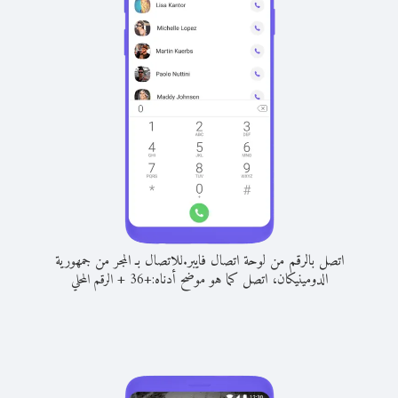
اتصل بالرقم من لوحة اتصال فايبر.
للاتصال بـ المجر من جمهورية
الدومينيكان، اتصل كما هو موضح أدناه:
+
+
36
الرقم المحلي