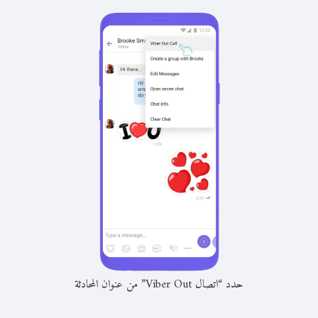
حدد “اتصال Viber Out” من عنوان المحادثة