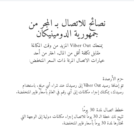
نصائح للاتصال بـ المجر من
جمهورية الدومينيكان
يمنحك Viber Out المزيد من وقت المكالمة
مقابل تكلفة أقل من المال. اختر من أحد
خيارات الاتصال المرنة ذات السعر المنخفض:
حزم الأرصدة
تتم إضافة رصيد Viber Out إلى رصيدك عند شراء أي مبلغ. باستخدام
رصيدك، يمكنك إجراء مكالمات إلى أي رقم في العالم بأسعار فايبر المنخفضة.
خطط اتصال لمدة 30 يومًا
تتيح لك خطة الـ 30 يوماً للاتصال إجراء مكالمات دولية إلى الوجهة التي
تختارها لمدة 30 يوماً بأسعار فايبر المنخفضة.