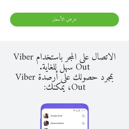
عرض الأسعار
الاتصال على المجر باستخدام Viber
Out سهل للغاية.
بمجرد حصولك على أرصدة Viber
Out، يمكنك: