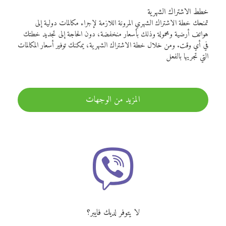
خطط الاشتراك الشهرية
تمنحك خطة الاشتراك الشهري المرونة اللازمة لإجراء مكالمات دولية إلى
هواتف أرضية ومحمولة وذلك بأسعار منخفضة، دون الحاجة إلى تجديد خطتك
في أي وقت. ومن خلال خطة الاشتراك الشهرية، يمكنك توفير أسعار المكالمات
التي تجريها بالفعل
المزيد من الوجهات
لا يتوفر لديك فايبر؟