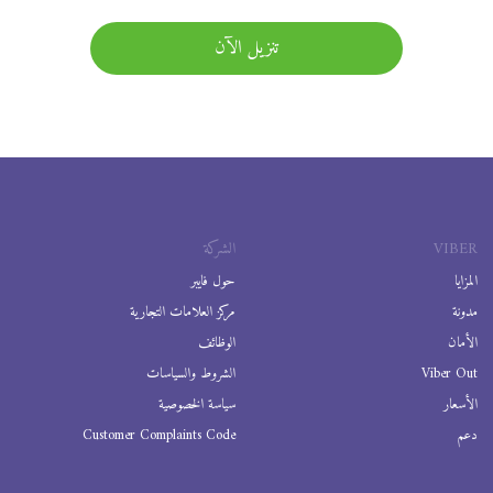
تنزيل الآن
VIBER
الشركة
المزايا
حول فايبر
مدونة
مركز العلامات التجارية
الأمان
الوظائف
Viber Out
الشروط والسياسات
الأسعار
سياسة الخصوصية
دعم
Customer Complaints Code