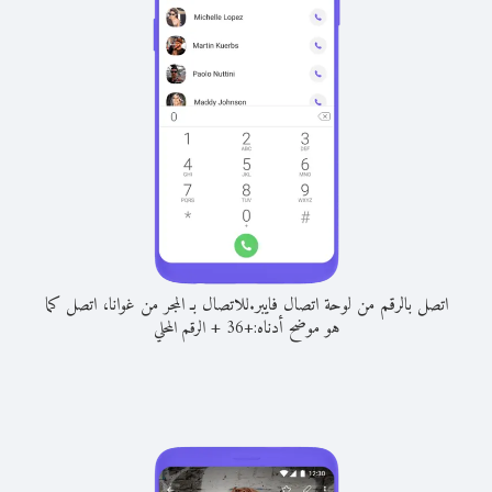
اتصل بالرقم من لوحة اتصال فايبر.
للاتصال بـ المجر من غوانا، اتصل كما
هو موضح أدناه:
+
+
36
الرقم المحلي