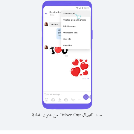
حدد “اتصال Viber Out” من عنوان المحادثة