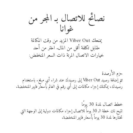
نصائح للاتصال بـ المجر من
غوانا
يمنحك Viber Out المزيد من وقت المكالمة
مقابل تكلفة أقل من المال. اختر من أحد
خيارات الاتصال المرنة ذات السعر المنخفض:
حزم الأرصدة
تتم إضافة رصيد Viber Out إلى رصيدك عند شراء أي مبلغ. باستخدام
رصيدك، يمكنك إجراء مكالمات إلى أي رقم في العالم بأسعار فايبر المنخفضة.
خطط اتصال لمدة 30 يومًا
تتيح لك خطة الـ 30 يوماً للاتصال إجراء مكالمات دولية إلى الوجهة التي
تختارها لمدة 30 يوماً بأسعار فايبر المنخفضة.