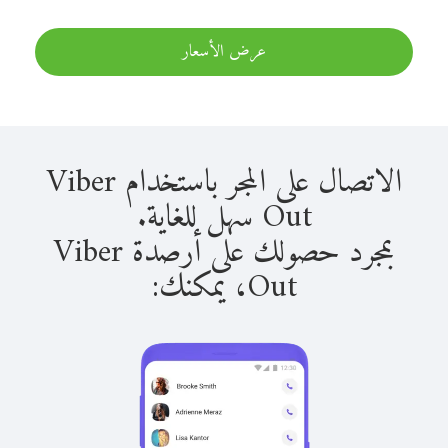
عرض الأسعار
الاتصال على المجر باستخدام Viber
Out سهل للغاية.
بمجرد حصولك على أرصدة Viber
Out، يمكنك: