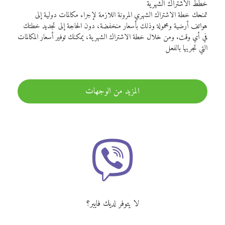
خطط الاشتراك الشهرية
تمنحك خطة الاشتراك الشهري المرونة اللازمة لإجراء مكالمات دولية إلى
هواتف أرضية ومحمولة وذلك بأسعار منخفضة، دون الحاجة إلى تجديد خطتك
في أي وقت. ومن خلال خطة الاشتراك الشهرية، يمكنك توفير أسعار المكالمات
التي تجريها بالفعل
المزيد من الوجهات
لا يتوفر لديك فايبر؟