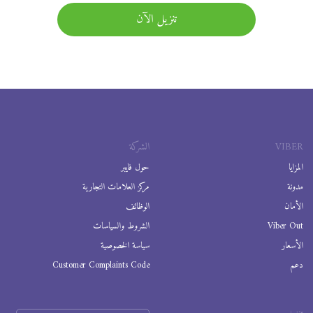
تنزيل الآن
VIBER
الشركة
المزايا
حول فايبر
مدونة
مركز العلامات التجارية
الأمان
الوظائف
Viber Out
الشروط والسياسات
الأسعار
سياسة الخصوصية
دعم
Customer Complaints Code