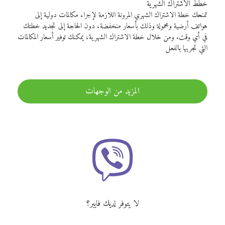
خطط الاشتراك الشهرية
تمنحك خطة الاشتراك الشهري المرونة اللازمة لإجراء مكالمات دولية إلى
هواتف أرضية ومحمولة وذلك بأسعار منخفضة، دون الحاجة إلى تجديد خطتك
في أي وقت. ومن خلال خطة الاشتراك الشهرية، يمكنك توفير أسعار المكالمات
التي تجريها بالفعل
المزيد من الوجهات
لا يتوفر لديك فايبر؟