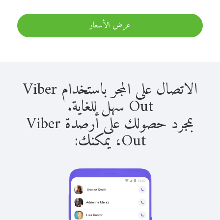
عرض الأسعار
الاتصال على المجر باستخدام Viber
Out سهل للغاية.
بمجرد حصولك على أرصدة Viber
Out، يمكنك: