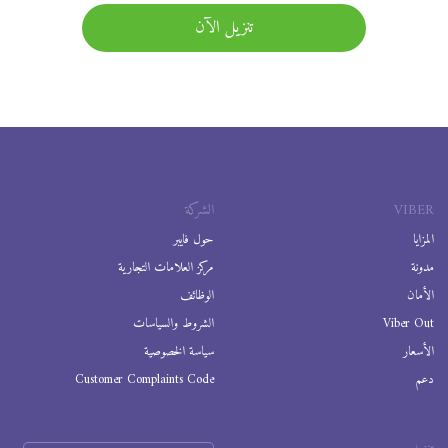
تنزيل الآن
VIBER
الشركة
المزايا
حول فايبر
مدونة
مركز العلامات التجارية
الأمان
الوظائف
Viber Out
الشروط والسياسات
الأسعار
سياسة الخصوصية
دعم
Customer Complaints Code