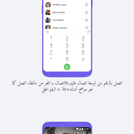
اتصل بالرقم من لوحة اتصال فايبر.
للاتصال بـ المجر من مالطا، اتصل كما
هو موضح أدناه:
+
+
36
الرقم المحلي