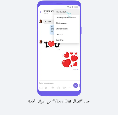
حدد “اتصال Viber Out” من عنوان المحادثة