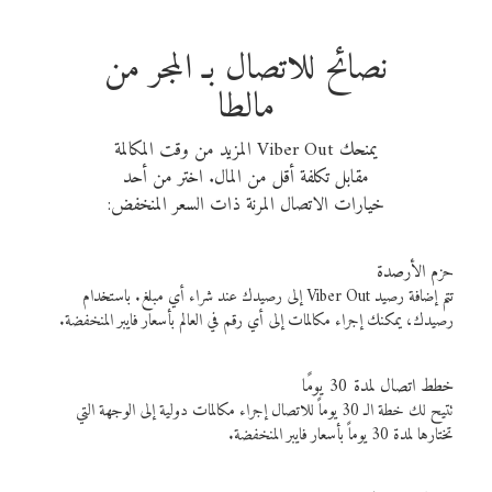
نصائح للاتصال بـ المجر من
مالطا
يمنحك Viber Out المزيد من وقت المكالمة
مقابل تكلفة أقل من المال. اختر من أحد
خيارات الاتصال المرنة ذات السعر المنخفض:
حزم الأرصدة
تتم إضافة رصيد Viber Out إلى رصيدك عند شراء أي مبلغ. باستخدام
رصيدك، يمكنك إجراء مكالمات إلى أي رقم في العالم بأسعار فايبر المنخفضة.
خطط اتصال لمدة 30 يومًا
تتيح لك خطة الـ 30 يوماً للاتصال إجراء مكالمات دولية إلى الوجهة التي
تختارها لمدة 30 يوماً بأسعار فايبر المنخفضة.