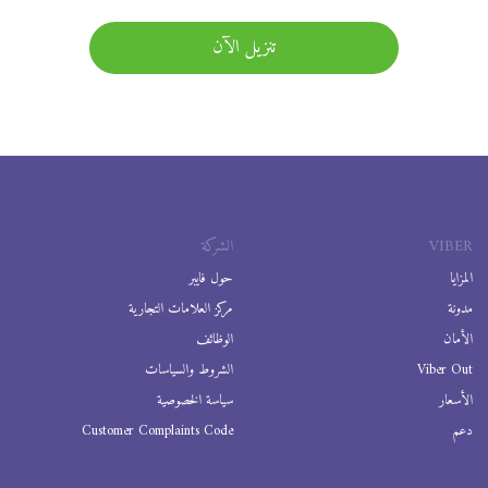
تنزيل الآن
VIBER
الشركة
المزايا
حول فايبر
مدونة
مركز العلامات التجارية
الأمان
الوظائف
Viber Out
الشروط والسياسات
الأسعار
سياسة الخصوصية
دعم
Customer Complaints Code