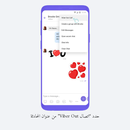
حدد “اتصال Viber Out” من عنوان المحادثة