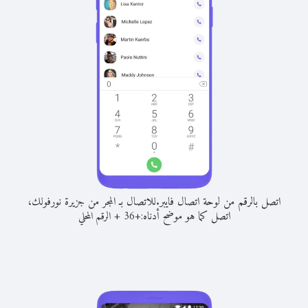
اتصل بالرقم من لوحة اتصال فايبر.
للاتصال بـ المجر من جزيرة نورفولك،
اتصل كما هو موضح أدناه:
+
+
36
الرقم المحلي