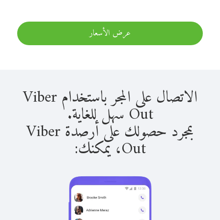
عرض الأسعار
الاتصال على المجر باستخدام Viber
Out سهل للغاية.
بمجرد حصولك على أرصدة Viber
Out، يمكنك: