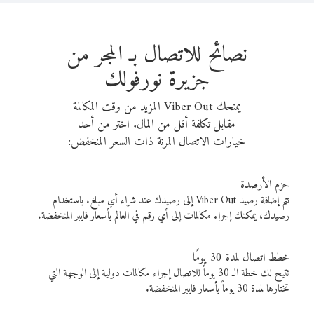
نصائح للاتصال بـ المجر من
جزيرة نورفولك
يمنحك Viber Out المزيد من وقت المكالمة
مقابل تكلفة أقل من المال. اختر من أحد
خيارات الاتصال المرنة ذات السعر المنخفض:
حزم الأرصدة
تتم إضافة رصيد Viber Out إلى رصيدك عند شراء أي مبلغ. باستخدام
رصيدك، يمكنك إجراء مكالمات إلى أي رقم في العالم بأسعار فايبر المنخفضة.
خطط اتصال لمدة 30 يومًا
تتيح لك خطة الـ 30 يوماً للاتصال إجراء مكالمات دولية إلى الوجهة التي
تختارها لمدة 30 يوماً بأسعار فايبر المنخفضة.