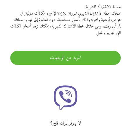
خطط الاشتراك الشهرية
تمنحك خطة الاشتراك الشهري المرونة اللازمة لإجراء مكالمات دولية إلى
هواتف أرضية ومحمولة وذلك بأسعار منخفضة، دون الحاجة إلى تجديد خطتك
في أي وقت. ومن خلال خطة الاشتراك الشهرية، يمكنك توفير أسعار المكالمات
التي تجريها بالفعل
المزيد من الوجهات
لا يتوفر لديك فايبر؟