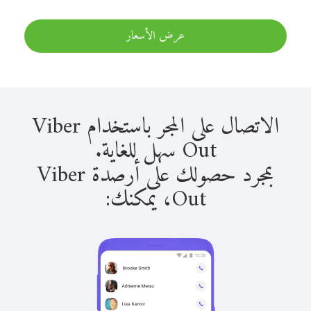
عرض الأسعار
الاتصال على المجر باستخدام Viber
Out سهل للغاية.
بمجرد حصولك على أرصدة Viber
Out، يمكنك: