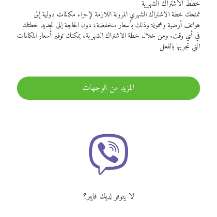
خطط الاشتراك الشهرية
تمنحك خطة الاشتراك الشهري المرونة اللازمة لإجراء مكالمات دولية إلى
هواتف أرضية ومحمولة وذلك بأسعار منخفضة، دون الحاجة إلى تجديد خطتك
في أي وقت. ومن خلال خطة الاشتراك الشهرية، يمكنك توفير أسعار المكالمات
التي تجريها بالفعل
المزيد من الوجهات
لا يتوفر لديك فايبر؟