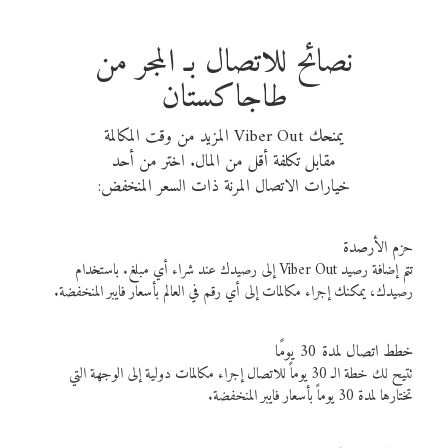
نصائح للاتصال بـ المجر من
طاجاكستان
يمنحك Viber Out المزيد من وقت المكالمة
مقابل تكلفة أقل من المال. اختر من أحد
خيارات الاتصال المرنة ذات السعر المنخفض:
حزم الأرصدة
تتم إضافة رصيد Viber Out إلى رصيدك عند شراء أي مبلغ. باستخدام
رصيدك، يمكنك إجراء مكالمات إلى أي رقم في العالم بأسعار فايبر المنخفضة.
خطط اتصال لمدة 30 يومًا
تتيح لك خطة الـ 30 يوماً للاتصال إجراء مكالمات دولية إلى الوجهة التي
تختارها لمدة 30 يوماً بأسعار فايبر المنخفضة.