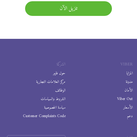
تنزيل الآن
VIBER
الشركة
المزايا
حول فايبر
مدونة
مركز العلامات التجارية
الأمان
الوظائف
Viber Out
الشروط والسياسات
الأسعار
سياسة الخصوصية
دعم
Customer Complaints Code