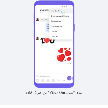
حدد “اتصال Viber Out” من عنوان المحادثة