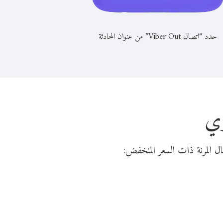
حدد “اتصال Viber Out” من عنوان المحادثة
زي