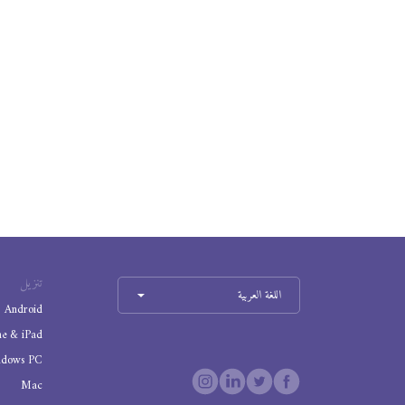
تنزيل
اللغة العربية
Android
ne & iPad
ndows PC
Mac