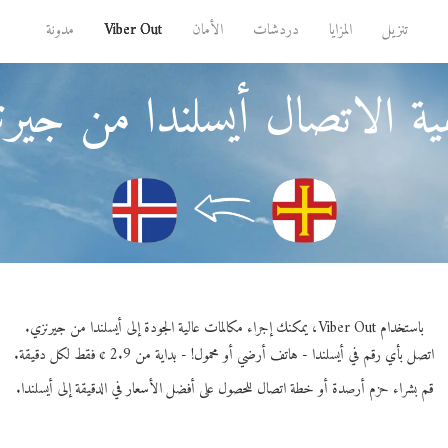
تنزيل
المزايا
دردشات
الأمان
Viber Out
مدونة
ة الاتصال أيسلندا من جير
باستخدام Viber Out، يمكنك إجراء مكالمات عالية الجودة إلى أيسلندا من جيرنزي.
اتصل بأي رقم في أيسلندا - هاتف أرضي أو محمول! - بداية من 2.9 ¢ فقط لكل دقيقة.
قم بشراء حزم أرصدة أو خطة اتصال للحصول على أفضل الأسعار في الدقيقة إلى أيسلندا.