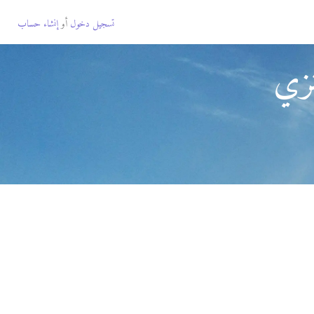
تسجيل دخول
أو
إنشاء حساب
نزي