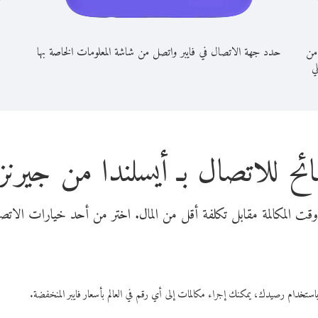
 من
حدد جهة الاتصال في فايبر واتصل من شاشة المعلومات الخاصة بها
لي
ئح للاتصال بـ أيسلندا من جيرن