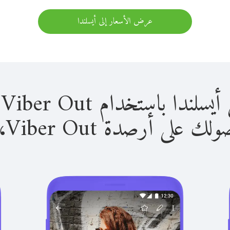
عرض الأسعار إلى أيسلندا
باستخدام Viber Out سهل للغاية.
لى أرصدة Viber Out، يمكنك: