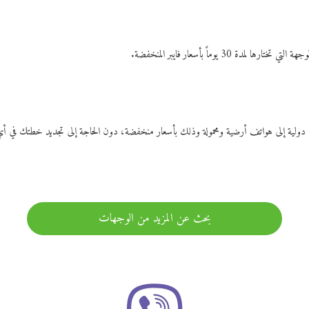
ات دولية إلى هواتف أرضية ومحمولة وذلك بأسعار منخفضة، دون الحاجة إلى تجديد خطتك ف
بحث عن المزيد من الوجهات