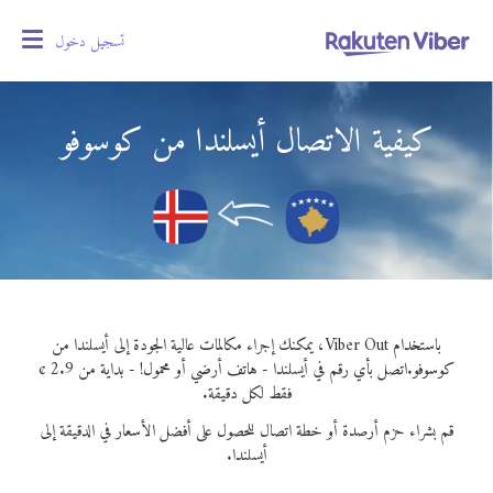
تسجيل دخول
oggle
gation
كيفية الاتصال أيسلندا من كوسوفو
باستخدام Viber Out، يمكنك إجراء مكالمات عالية الجودة إلى أيسلندا من
كوسوفو.
اتصل بأي رقم في أيسلندا - هاتف أرضي أو محمول! - بداية من 2.9 ¢
فقط لكل دقيقة.
قم بشراء حزم أرصدة أو خطة اتصال للحصول على أفضل الأسعار في الدقيقة إلى
أيسلندا.