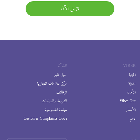
تنزيل الآن
VIBER
الشركة
المزايا
حول فايبر
مدونة
مركز العلامات التجارية
الأمان
الوظائف
Viber Out
الشروط والسياسات
الأسعار
سياسة الخصوصية
دعم
Customer Complaints Code