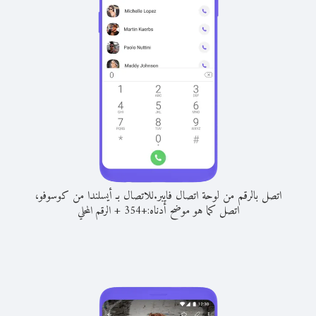
اتصل بالرقم من لوحة اتصال فايبر.
للاتصال بـ أيسلندا من كوسوفو،
اتصل كما هو موضح أدناه:
+
+
354
الرقم المحلي