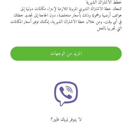
خطط الاشتراك الشهرية
تمنحك خطة الاشتراك الشهري المرونة اللازمة لإجراء مكالمات دولية إلى
هواتف أرضية ومحمولة وذلك بأسعار منخفضة، دون الحاجة إلى تجديد خطتك
في أي وقت. ومن خلال خطة الاشتراك الشهرية، يمكنك توفير أسعار المكالمات
التي تجريها بالفعل
المزيد من الوجهات
لا يتوفر لديك فايبر؟