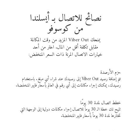
نصائح للاتصال بـ أيسلندا
من كوسوفو
يمنحك Viber Out المزيد من وقت المكالمة
مقابل تكلفة أقل من المال. اختر من أحد
خيارات الاتصال المرنة ذات السعر المنخفض:
حزم الأرصدة
تتم إضافة رصيد Viber Out إلى رصيدك عند شراء أي مبلغ. باستخدام
رصيدك، يمكنك إجراء مكالمات إلى أي رقم في العالم بأسعار فايبر المنخفضة.
خطط اتصال لمدة 30 يومًا
تتيح لك خطة الـ 30 يوماً للاتصال إجراء مكالمات دولية إلى الوجهة التي
تختارها لمدة 30 يوماً بأسعار فايبر المنخفضة.