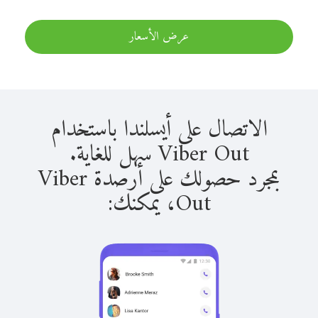
عرض الأسعار
الاتصال على أيسلندا باستخدام
Viber Out سهل للغاية.
بمجرد حصولك على أرصدة Viber
Out، يمكنك: