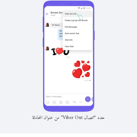
حدد “اتصال Viber Out” من عنوان المحادثة