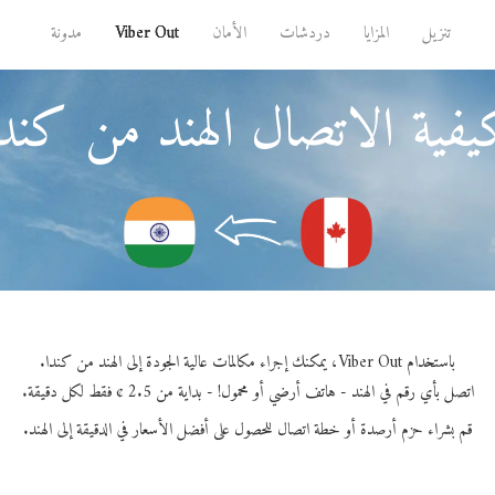
تنزيل
المزايا
دردشات
الأمان
Viber Out
مدونة
فية الاتصال الهند من كند
باستخدام Viber Out، يمكنك إجراء مكالمات عالية الجودة إلى الهند من كندا.
اتصل بأي رقم في الهند - هاتف أرضي أو محمول! - بداية من 2.5 ¢ فقط لكل دقيقة.
قم بشراء حزم أرصدة أو خطة اتصال للحصول على أفضل الأسعار في الدقيقة إلى الهند.