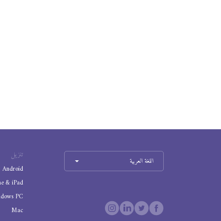
تنزيل
اللغة العربية
Android
ne & iPad
ndows PC
Mac