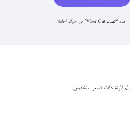
حدد “اتصال Viber Out” من عنوان المحادثة