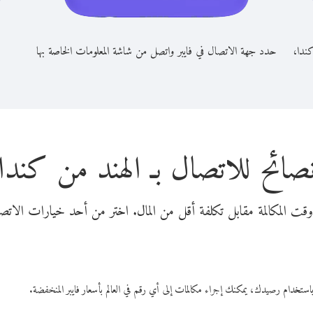
كندا،
حدد جهة الاتصال في فايبر واتصل من شاشة المعلومات الخاصة بها
صائح للاتصال بـ الهند من كندا