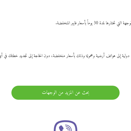
ات دولية إلى هواتف أرضية ومحمولة وذلك بأسعار منخفضة، دون الحاجة إلى تجديد خطتك ف
بحث عن المزيد من الوجهات