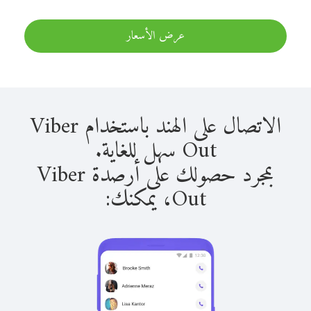
عرض الأسعار
الاتصال على الهند باستخدام Viber
Out سهل للغاية.
بمجرد حصولك على أرصدة Viber
Out، يمكنك: