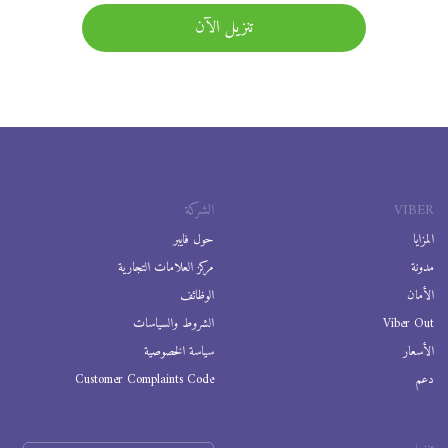
تنزيل الآن
VIBER
الشركة
المزايا
حول فايبر
مدونة
مركز العلامات التجارية
الأمان
الوظائف
Viber Out
الشروط والسياسات
الأسعار
سياسة الخصوصية
دعم
Customer Complaints Code