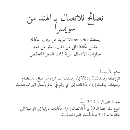
نصائح للاتصال بـ الهند من
سويسرا
يمنحك Viber Out المزيد من وقت المكالمة
مقابل تكلفة أقل من المال. اختر من أحد
خيارات الاتصال المرنة ذات السعر المنخفض:
حزم الأرصدة
تتم إضافة رصيد Viber Out إلى رصيدك عند شراء أي مبلغ. باستخدام
رصيدك، يمكنك إجراء مكالمات إلى أي رقم في العالم بأسعار فايبر المنخفضة.
خطط اتصال لمدة 30 يومًا
تتيح لك خطة الـ 30 يوماً للاتصال إجراء مكالمات دولية إلى الوجهة التي
تختارها لمدة 30 يوماً بأسعار فايبر المنخفضة.