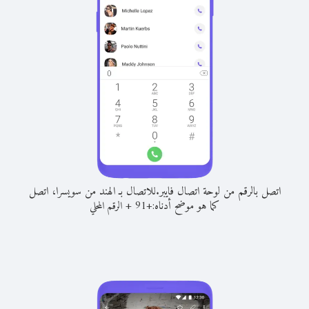
اتصل بالرقم من لوحة اتصال فايبر.
للاتصال بـ الهند من سويسرا، اتصل
كما هو موضح أدناه:
+
+
91
الرقم المحلي