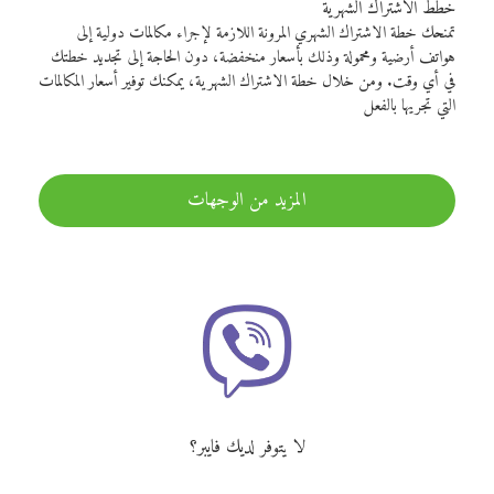
خطط الاشتراك الشهرية
تمنحك خطة الاشتراك الشهري المرونة اللازمة لإجراء مكالمات دولية إلى
هواتف أرضية ومحمولة وذلك بأسعار منخفضة، دون الحاجة إلى تجديد خطتك
في أي وقت. ومن خلال خطة الاشتراك الشهرية، يمكنك توفير أسعار المكالمات
التي تجريها بالفعل
المزيد من الوجهات
لا يتوفر لديك فايبر؟