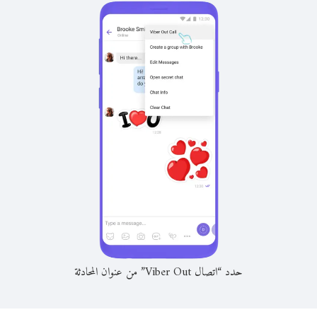
حدد “اتصال Viber Out” من عنوان المحادثة