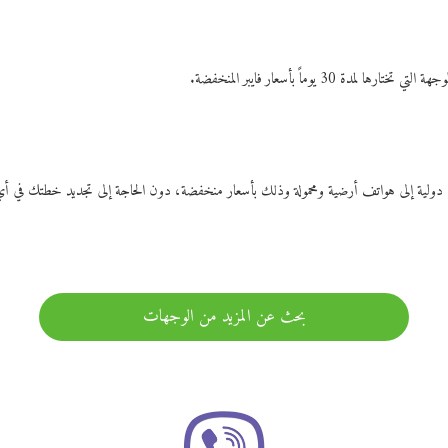
ات دولية إلى هواتف أرضية ومحمولة وذلك بأسعار منخفضة، دون الحاجة إلى تجديد خطتك ف
بحث عن المزيد من الوجهات