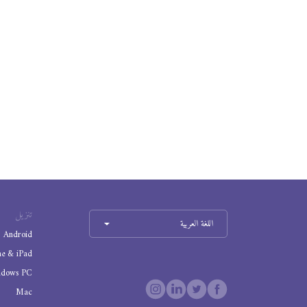
تنزيل
اللغة العربية
Android
ne & iPad
ndows PC
Mac