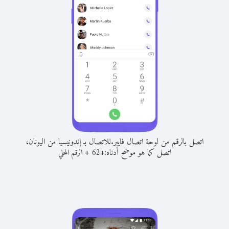
اتصل بالرقم من لوحة اتصال فايبر.
للاتصال بـ إندونيسيا من اليونان،
اتصل كما هو موضح أدناه:
+
+
62
الرقم المحلي