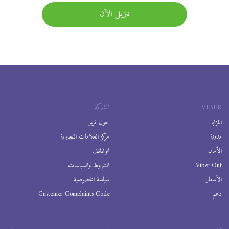
تنزيل الآن
VIBER
الشركة
المزايا
حول فايبر
مدونة
مركز العلامات التجارية
الأمان
الوظائف
Viber Out
الشروط والسياسات
الأسعار
سياسة الخصوصية
دعم
Customer Complaints Code