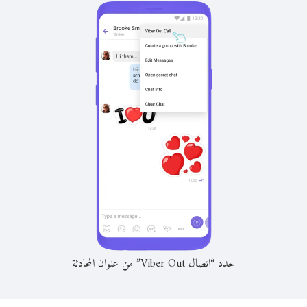
حدد “اتصال Viber Out” من عنوان المحادثة