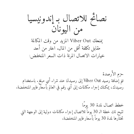
نصائح للاتصال بـ إندونيسيا
من اليونان
يمنحك Viber Out المزيد من وقت المكالمة
مقابل تكلفة أقل من المال. اختر من أحد
خيارات الاتصال المرنة ذات السعر المنخفض:
حزم الأرصدة
تتم إضافة رصيد Viber Out إلى رصيدك عند شراء أي مبلغ. باستخدام
رصيدك، يمكنك إجراء مكالمات إلى أي رقم في العالم بأسعار فايبر المنخفضة.
خطط اتصال لمدة 30 يومًا
تتيح لك خطة الـ 30 يوماً للاتصال إجراء مكالمات دولية إلى الوجهة التي
تختارها لمدة 30 يوماً بأسعار فايبر المنخفضة.