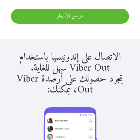
عرض الأسعار
الاتصال على إندونيسيا باستخدام
Viber Out سهل للغاية.
بمجرد حصولك على أرصدة Viber
Out، يمكنك: