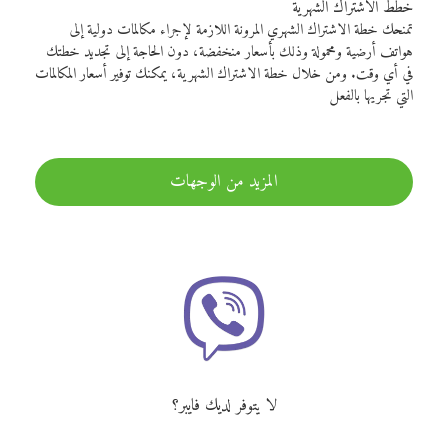
خطط الاشتراك الشهرية
تمنحك خطة الاشتراك الشهري المرونة اللازمة لإجراء مكالمات دولية إلى
هواتف أرضية ومحمولة وذلك بأسعار منخفضة، دون الحاجة إلى تجديد خطتك
في أي وقت. ومن خلال خطة الاشتراك الشهرية، يمكنك توفير أسعار المكالمات
التي تجريها بالفعل
المزيد من الوجهات
لا يتوفر لديك فايبر؟