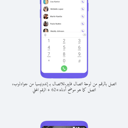
اتصل بالرقم من لوحة اتصال فايبر.
للاتصال بـ إندونيسيا من جوادلوب،
اتصل كما هو موضح أدناه:
+
+
62
الرقم المحلي