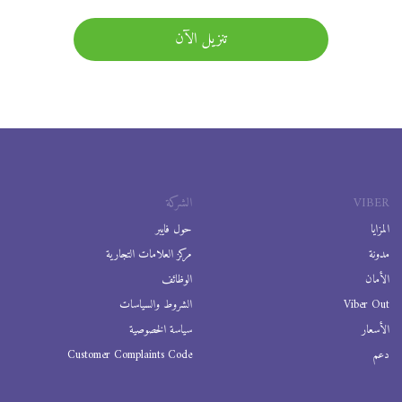
تنزيل الآن
VIBER
الشركة
المزايا
حول فايبر
مدونة
مركز العلامات التجارية
الأمان
الوظائف
Viber Out
الشروط والسياسات
الأسعار
سياسة الخصوصية
دعم
Customer Complaints Code