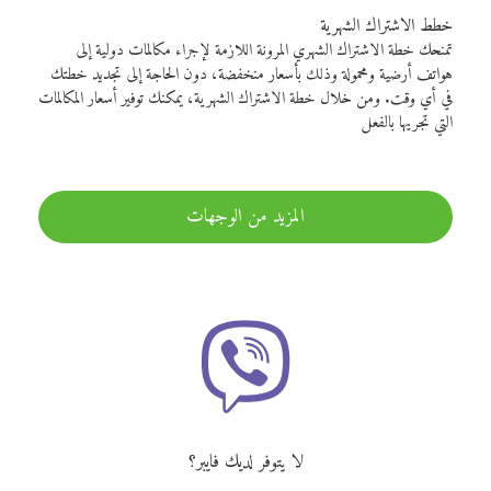
خطط الاشتراك الشهرية
تمنحك خطة الاشتراك الشهري المرونة اللازمة لإجراء مكالمات دولية إلى
هواتف أرضية ومحمولة وذلك بأسعار منخفضة، دون الحاجة إلى تجديد خطتك
في أي وقت. ومن خلال خطة الاشتراك الشهرية، يمكنك توفير أسعار المكالمات
التي تجريها بالفعل
المزيد من الوجهات
لا يتوفر لديك فايبر؟