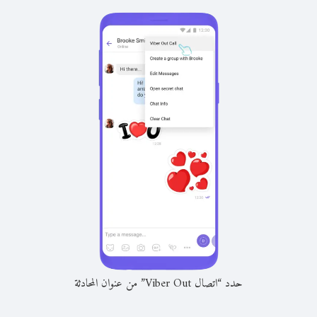
حدد “اتصال Viber Out” من عنوان المحادثة