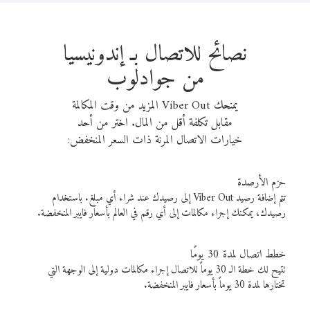
نصائح للاتصال بـ إندونيسيا
من جوادلوب
يمنحك Viber Out المزيد من وقت المكالمة
مقابل تكلفة أقل من المال. اختر من أحد
خيارات الاتصال المرنة ذات السعر المنخفض:
حزم الأرصدة
تتم إضافة رصيد Viber Out إلى رصيدك عند شراء أي مبلغ. باستخدام
رصيدك، يمكنك إجراء مكالمات إلى أي رقم في العالم بأسعار فايبر المنخفضة.
خطط اتصال لمدة 30 يومًا
تتيح لك خطة الـ 30 يوماً للاتصال إجراء مكالمات دولية إلى الوجهة التي
تختارها لمدة 30 يوماً بأسعار فايبر المنخفضة.