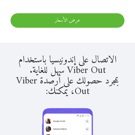
عرض الأسعار
الاتصال على إندونيسيا باستخدام
Viber Out سهل للغاية.
بمجرد حصولك على أرصدة Viber
Out، يمكنك: