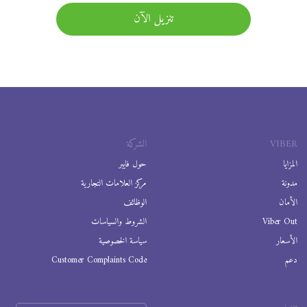
تنزيل الآن
VIBER
الشركة
المزايا
حول فايبر
مدونة
مركز العلامات التجارية
الأمان
الوظائف
Viber Out
الشروط والسياسات
الأسعار
سياسة الخصوصية
دعم
Customer Complaints Code