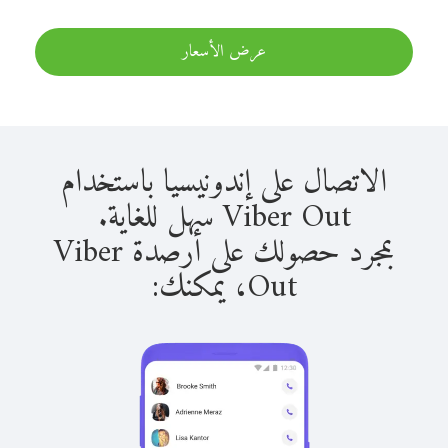
عرض الأسعار
الاتصال على إندونيسيا باستخدام
Viber Out سهل للغاية.
بمجرد حصولك على أرصدة Viber
Out، يمكنك: