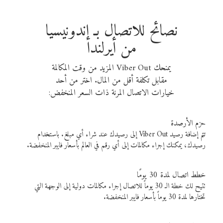
نصائح للاتصال بـ إندونيسيا
من أيرلندا
يمنحك Viber Out المزيد من وقت المكالمة
مقابل تكلفة أقل من المال. اختر من أحد
خيارات الاتصال المرنة ذات السعر المنخفض:
حزم الأرصدة
تتم إضافة رصيد Viber Out إلى رصيدك عند شراء أي مبلغ. باستخدام
رصيدك، يمكنك إجراء مكالمات إلى أي رقم في العالم بأسعار فايبر المنخفضة.
خطط اتصال لمدة 30 يومًا
تتيح لك خطة الـ 30 يوماً للاتصال إجراء مكالمات دولية إلى الوجهة التي
تختارها لمدة 30 يوماً بأسعار فايبر المنخفضة.