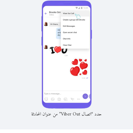
حدد “اتصال Viber Out” من عنوان المحادثة