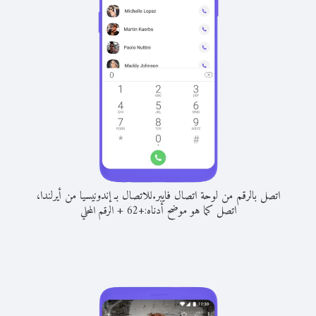
اتصل بالرقم من لوحة اتصال فايبر.
للاتصال بـ إندونيسيا من أيرلندا،
اتصل كما هو موضح أدناه:
+
+
62
الرقم المحلي