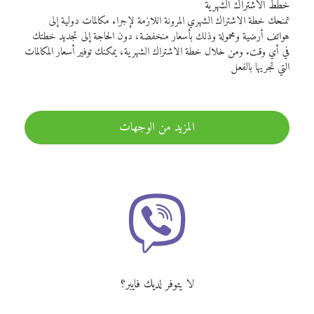
خطط الاشتراك الشهرية
تمنحك خطة الاشتراك الشهري المرونة اللازمة لإجراء مكالمات دولية إلى
هواتف أرضية ومحمولة وذلك بأسعار منخفضة، دون الحاجة إلى تجديد خطتك
في أي وقت. ومن خلال خطة الاشتراك الشهرية، يمكنك توفير أسعار المكالمات
التي تجريها بالفعل
المزيد من الوجهات
لا يتوفر لديك فايبر؟