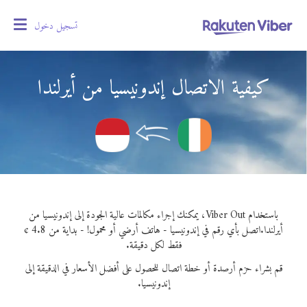
تسجيل دخول
oggle
gation
كيفية الاتصال إندونيسيا من أيرلندا
باستخدام Viber Out، يمكنك إجراء مكالمات عالية الجودة إلى إندونيسيا من
أيرلندا.
اتصل بأي رقم في إندونيسيا - هاتف أرضي أو محمول! - بداية من 4.8 ¢
فقط لكل دقيقة.
قم بشراء حزم أرصدة أو خطة اتصال للحصول على أفضل الأسعار في الدقيقة إلى
إندونيسيا.