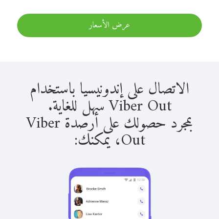
عرض الأسعار
الاتصال على إندونيسيا باستخدام
Viber Out سهل للغاية.
بمجرد حصولك على أرصدة Viber
Out، يمكنك: