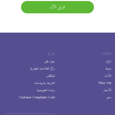
تنزيل الآن
VIBER
الشركة
المزايا
حول فايبر
مدونة
مركز العلامات التجارية
الأمان
الوظائف
Viber Out
الشروط والسياسات
الأسعار
سياسة الخصوصية
دعم
Customer Complaints Code