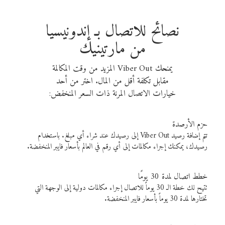
نصائح للاتصال بـ إندونيسيا
من مارتينيك
يمنحك Viber Out المزيد من وقت المكالمة
مقابل تكلفة أقل من المال. اختر من أحد
خيارات الاتصال المرنة ذات السعر المنخفض:
حزم الأرصدة
تتم إضافة رصيد Viber Out إلى رصيدك عند شراء أي مبلغ. باستخدام
رصيدك، يمكنك إجراء مكالمات إلى أي رقم في العالم بأسعار فايبر المنخفضة.
خطط اتصال لمدة 30 يومًا
تتيح لك خطة الـ 30 يوماً للاتصال إجراء مكالمات دولية إلى الوجهة التي
تختارها لمدة 30 يوماً بأسعار فايبر المنخفضة.