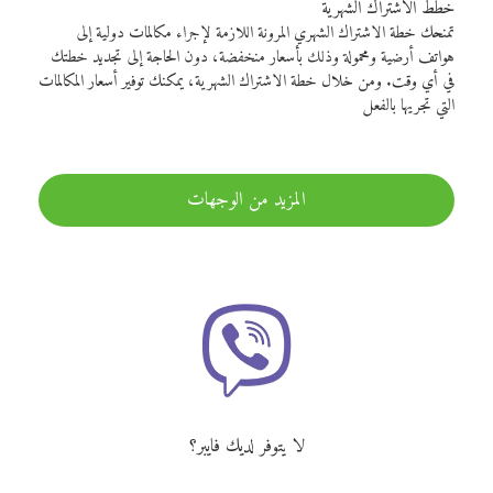
خطط الاشتراك الشهرية
تمنحك خطة الاشتراك الشهري المرونة اللازمة لإجراء مكالمات دولية إلى
هواتف أرضية ومحمولة وذلك بأسعار منخفضة، دون الحاجة إلى تجديد خطتك
في أي وقت. ومن خلال خطة الاشتراك الشهرية، يمكنك توفير أسعار المكالمات
التي تجريها بالفعل
المزيد من الوجهات
لا يتوفر لديك فايبر؟