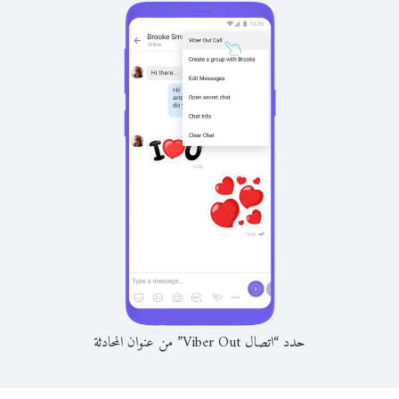
حدد “اتصال Viber Out” من عنوان المحادثة