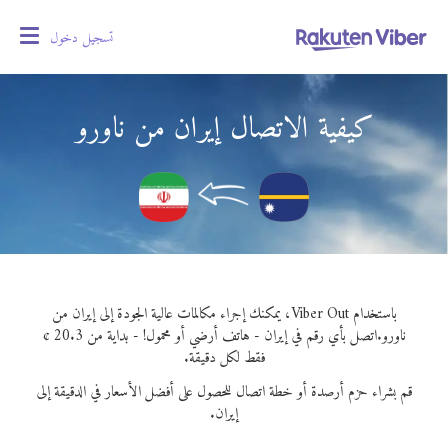
تسجيل دخول
oggle
gation
كيفية الاتصال إيران من ناورو
باستخدام Viber Out، يمكنك إجراء مكالمات عالية الجودة إلى إيران من
ناورو.
اتصل بأي رقم في إيران - هاتف أرضي أو محمول! - بداية من 20.3 ¢
فقط لكل دقيقة.
قم بشراء حزم أرصدة أو خطة اتصال للحصول على أفضل الأسعار في الدقيقة إلى
إيران.