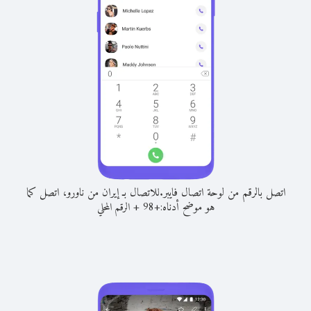
اتصل بالرقم من لوحة اتصال فايبر.
للاتصال بـ إيران من ناورو، اتصل كما
هو موضح أدناه:
+
+
98
الرقم المحلي