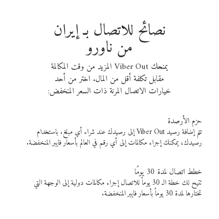
نصائح للاتصال بـ إيران
من ناورو
يمنحك Viber Out المزيد من وقت المكالمة
مقابل تكلفة أقل من المال. اختر من أحد
خيارات الاتصال المرنة ذات السعر المنخفض:
حزم الأرصدة
تتم إضافة رصيد Viber Out إلى رصيدك عند شراء أي مبلغ. باستخدام
رصيدك، يمكنك إجراء مكالمات إلى أي رقم في العالم بأسعار فايبر المنخفضة.
خطط اتصال لمدة 30 يومًا
تتيح لك خطة الـ 30 يوماً للاتصال إجراء مكالمات دولية إلى الوجهة التي
تختارها لمدة 30 يوماً بأسعار فايبر المنخفضة.