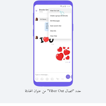
حدد “اتصال Viber Out” من عنوان المحادثة