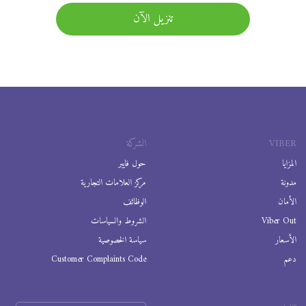
تنزيل الآن
VIBER
الشركة
المزايا
حول فايبر
مدونة
مركز العلامات التجارية
الأمان
الوظائف
Viber Out
الشروط والسياسات
الأسعار
سياسة الخصوصية
دعم
Customer Complaints Code