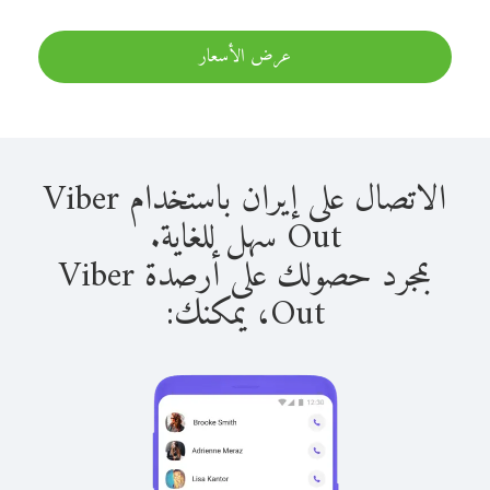
عرض الأسعار
الاتصال على إيران باستخدام Viber
Out سهل للغاية.
بمجرد حصولك على أرصدة Viber
Out، يمكنك: