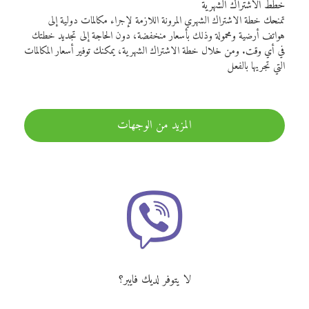
خطط الاشتراك الشهرية
تمنحك خطة الاشتراك الشهري المرونة اللازمة لإجراء مكالمات دولية إلى
هواتف أرضية ومحمولة وذلك بأسعار منخفضة، دون الحاجة إلى تجديد خطتك
في أي وقت. ومن خلال خطة الاشتراك الشهرية، يمكنك توفير أسعار المكالمات
التي تجريها بالفعل
المزيد من الوجهات
لا يتوفر لديك فايبر؟