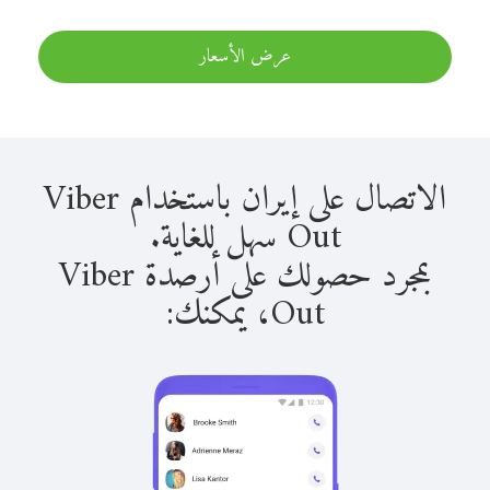
عرض الأسعار
الاتصال على إيران باستخدام Viber
Out سهل للغاية.
بمجرد حصولك على أرصدة Viber
Out، يمكنك: