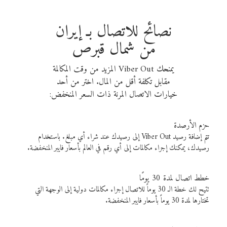
نصائح للاتصال بـ إيران
من شمال قبرص
يمنحك Viber Out المزيد من وقت المكالمة
مقابل تكلفة أقل من المال. اختر من أحد
خيارات الاتصال المرنة ذات السعر المنخفض:
حزم الأرصدة
تتم إضافة رصيد Viber Out إلى رصيدك عند شراء أي مبلغ. باستخدام
رصيدك، يمكنك إجراء مكالمات إلى أي رقم في العالم بأسعار فايبر المنخفضة.
خطط اتصال لمدة 30 يومًا
تتيح لك خطة الـ 30 يوماً للاتصال إجراء مكالمات دولية إلى الوجهة التي
تختارها لمدة 30 يوماً بأسعار فايبر المنخفضة.