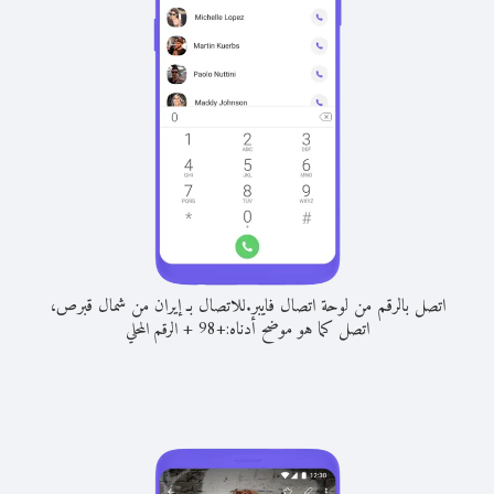
اتصل بالرقم من لوحة اتصال فايبر.
للاتصال بـ إيران من شمال قبرص،
اتصل كما هو موضح أدناه:
+
+
98
الرقم المحلي