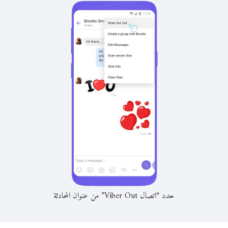
حدد “اتصال Viber Out” من عنوان المحادثة