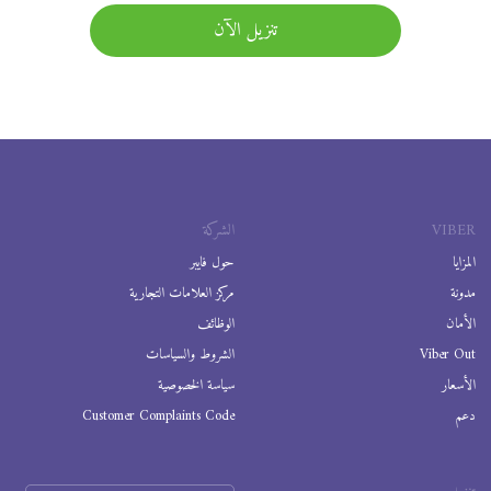
تنزيل الآن
VIBER
الشركة
المزايا
حول فايبر
مدونة
مركز العلامات التجارية
الأمان
الوظائف
Viber Out
الشروط والسياسات
الأسعار
سياسة الخصوصية
دعم
Customer Complaints Code