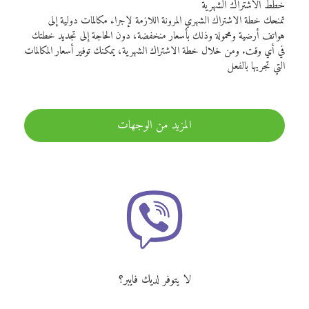
خطط الاشتراك الشهرية
تمنحك خطة الاشتراك الشهري المرونة اللازمة لإجراء مكالمات دولية إلى
هواتف أرضية ومحمولة وذلك بأسعار منخفضة، دون الحاجة إلى تجديد خطتك
في أي وقت. ومن خلال خطة الاشتراك الشهرية، يمكنك توفير أسعار المكالمات
التي تجريها بالفعل
المزيد من الوجهات
لا يتوفر لديك فايبر؟