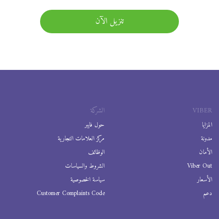
تنزيل الآن
VIBER
الشركة
المزايا
حول فايبر
مدونة
مركز العلامات التجارية
الأمان
الوظائف
Viber Out
الشروط والسياسات
الأسعار
سياسة الخصوصية
دعم
Customer Complaints Code