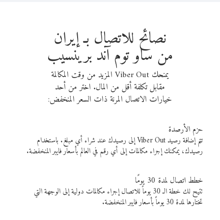
نصائح للاتصال بـ إيران
من ساو توم آند برينسيب
يمنحك Viber Out المزيد من وقت المكالمة
مقابل تكلفة أقل من المال. اختر من أحد
خيارات الاتصال المرنة ذات السعر المنخفض:
حزم الأرصدة
تتم إضافة رصيد Viber Out إلى رصيدك عند شراء أي مبلغ. باستخدام
رصيدك، يمكنك إجراء مكالمات إلى أي رقم في العالم بأسعار فايبر المنخفضة.
خطط اتصال لمدة 30 يومًا
تتيح لك خطة الـ 30 يوماً للاتصال إجراء مكالمات دولية إلى الوجهة التي
تختارها لمدة 30 يوماً بأسعار فايبر المنخفضة.