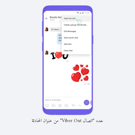
حدد “اتصال Viber Out” من عنوان المحادثة