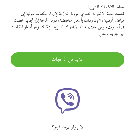
خطط الاشتراك الشهرية
تمنحك خطة الاشتراك الشهري المرونة اللازمة لإجراء مكالمات دولية إلى
هواتف أرضية ومحمولة وذلك بأسعار منخفضة، دون الحاجة إلى تجديد خطتك
في أي وقت. ومن خلال خطة الاشتراك الشهرية، يمكنك توفير أسعار المكالمات
التي تجريها بالفعل
المزيد من الوجهات
لا يتوفر لديك فايبر؟