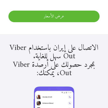
عرض الأسعار
الاتصال على إيران باستخدام Viber
Out سهل للغاية.
بمجرد حصولك على أرصدة Viber
Out، يمكنك: