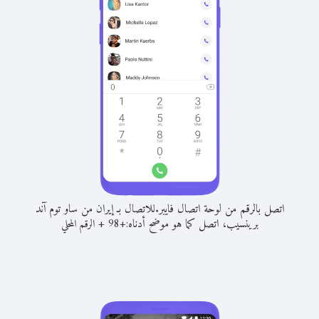
اتصل بالرقم من لوحة اتصال فايبر.
للاتصال بـ إيران من ساو توم آند
برينسيب، اتصل كما هو موضح أدناه:
+
+
98
الرقم المحلي