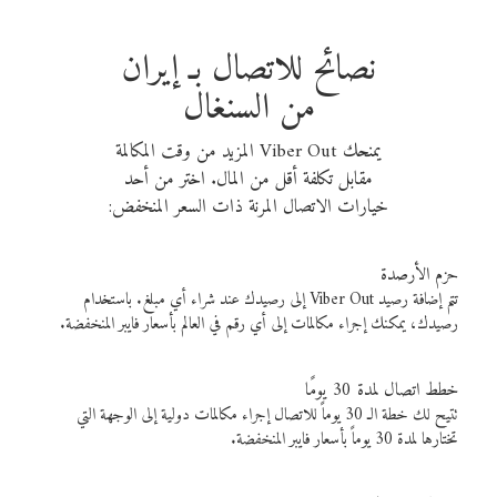
نصائح للاتصال بـ إيران
من السنغال
يمنحك Viber Out المزيد من وقت المكالمة
مقابل تكلفة أقل من المال. اختر من أحد
خيارات الاتصال المرنة ذات السعر المنخفض:
حزم الأرصدة
تتم إضافة رصيد Viber Out إلى رصيدك عند شراء أي مبلغ. باستخدام
رصيدك، يمكنك إجراء مكالمات إلى أي رقم في العالم بأسعار فايبر المنخفضة.
خطط اتصال لمدة 30 يومًا
تتيح لك خطة الـ 30 يوماً للاتصال إجراء مكالمات دولية إلى الوجهة التي
تختارها لمدة 30 يوماً بأسعار فايبر المنخفضة.