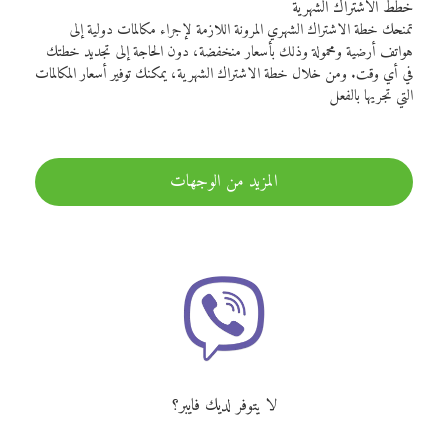
خطط الاشتراك الشهرية
تمنحك خطة الاشتراك الشهري المرونة اللازمة لإجراء مكالمات دولية إلى
هواتف أرضية ومحمولة وذلك بأسعار منخفضة، دون الحاجة إلى تجديد خطتك
في أي وقت. ومن خلال خطة الاشتراك الشهرية، يمكنك توفير أسعار المكالمات
التي تجريها بالفعل
المزيد من الوجهات
لا يتوفر لديك فايبر؟