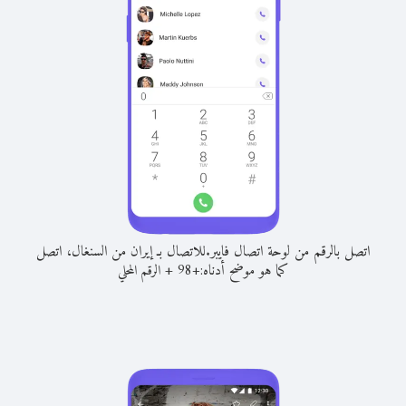
اتصل بالرقم من لوحة اتصال فايبر.
للاتصال بـ إيران من السنغال، اتصل
كما هو موضح أدناه:
+
+
98
الرقم المحلي