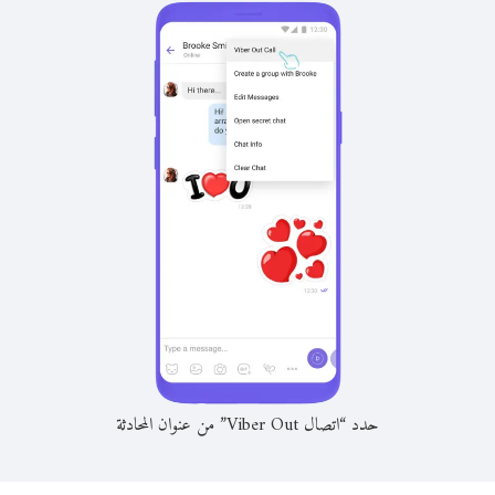
حدد “اتصال Viber Out” من عنوان المحادثة