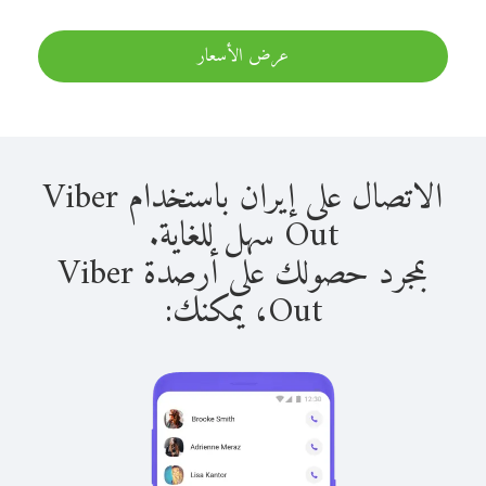
عرض الأسعار
الاتصال على إيران باستخدام Viber
Out سهل للغاية.
بمجرد حصولك على أرصدة Viber
Out، يمكنك: