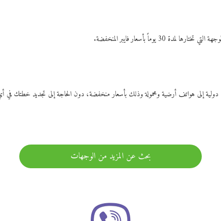
ات دولية إلى هواتف أرضية ومحمولة وذلك بأسعار منخفضة، دون الحاجة إلى تجديد خطتك ف
بحث عن المزيد من الوجهات