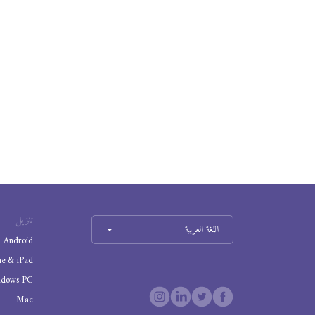
تنزيل
اللغة العربية
Android
ne & iPad
ndows PC
Mac