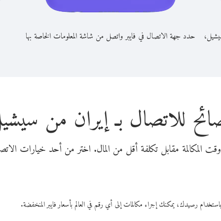
سيشيل،
حدد جهة الاتصال في فايبر واتصل من شاشة المعلومات الخاصة بها
ائح للاتصال بـ إيران من سيشي