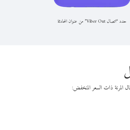
حدد “اتصال Viber Out” من عنوان المحادثة
ل