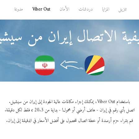
تنزيل
المزايا
دردشات
الأمان
Viber Out
مدونة
ية الاتصال إيران من سيش
باستخدام Viber Out، يمكنك إجراء مكالمات عالية الجودة إلى إيران من سيشيل.
اتصل بأي رقم في إيران - هاتف أرضي أو محمول! - بداية من 20.3 ¢ فقط لكل دقيقة.
قم بشراء حزم أرصدة أو خطة اتصال للحصول على أفضل الأسعار في الدقيقة إلى إيران.