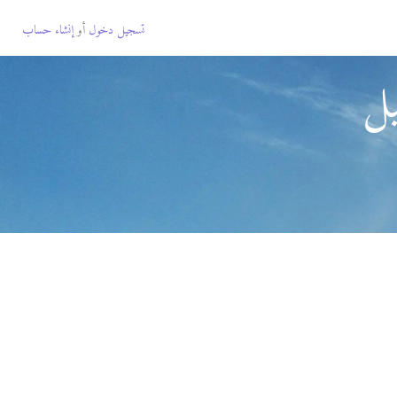
تسجيل دخول
أو
إنشاء حساب
يل