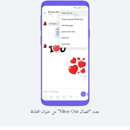
حدد “اتصال Viber Out” من عنوان المحادثة