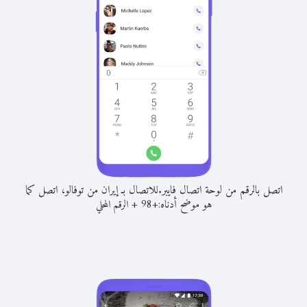
اتصل بالرقم من لوحة اتصال فايبر.
للاتصال بـ إيران من توفالو، اتصل كما
هو موضح أدناه:
+
+
98
الرقم المحلي