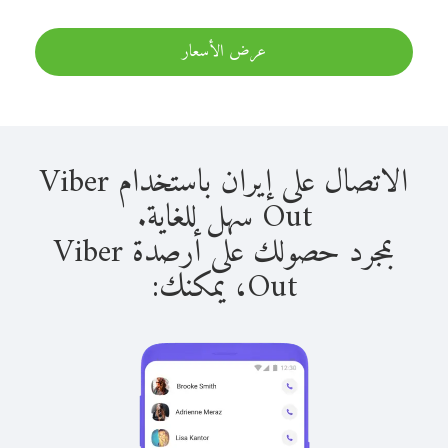
عرض الأسعار
الاتصال على إيران باستخدام Viber
Out سهل للغاية.
بمجرد حصولك على أرصدة Viber
Out، يمكنك: