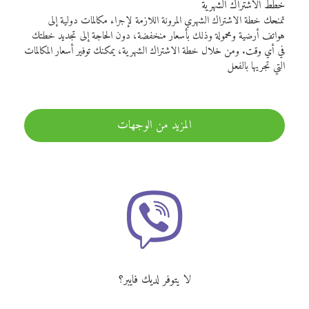
خطط الاشتراك الشهرية
تمنحك خطة الاشتراك الشهري المرونة اللازمة لإجراء مكالمات دولية إلى
هواتف أرضية ومحمولة وذلك بأسعار منخفضة، دون الحاجة إلى تجديد خطتك
في أي وقت. ومن خلال خطة الاشتراك الشهرية، يمكنك توفير أسعار المكالمات
التي تجريها بالفعل
المزيد من الوجهات
لا يتوفر لديك فايبر؟