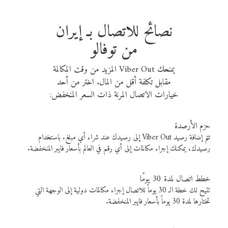
نصائح للاتصال بـ إيران
من توفالو
يمنحك Viber Out المزيد من وقت المكالمة
مقابل تكلفة أقل من المال. اختر من أحد
خيارات الاتصال المرنة ذات السعر المنخفض:
حزم الأرصدة
تتم إضافة رصيد Viber Out إلى رصيدك عند شراء أي مبلغ. باستخدام
رصيدك، يمكنك إجراء مكالمات إلى أي رقم في العالم بأسعار فايبر المنخفضة.
خطط اتصال لمدة 30 يومًا
تتيح لك خطة الـ 30 يوماً للاتصال إجراء مكالمات دولية إلى الوجهة التي
تختارها لمدة 30 يوماً بأسعار فايبر المنخفضة.