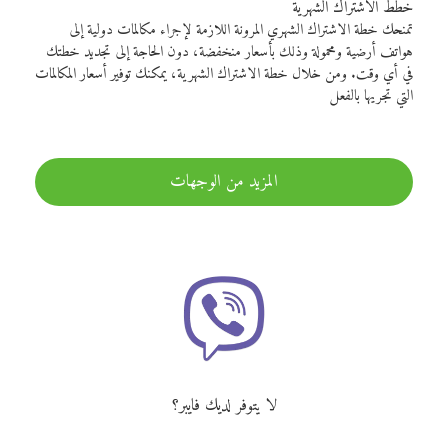
خطط الاشتراك الشهرية
تمنحك خطة الاشتراك الشهري المرونة اللازمة لإجراء مكالمات دولية إلى
هواتف أرضية ومحمولة وذلك بأسعار منخفضة، دون الحاجة إلى تجديد خطتك
في أي وقت. ومن خلال خطة الاشتراك الشهرية، يمكنك توفير أسعار المكالمات
التي تجريها بالفعل
المزيد من الوجهات
لا يتوفر لديك فايبر؟