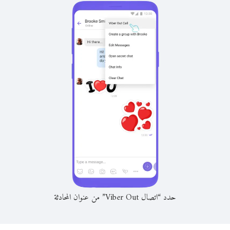
حدد “اتصال Viber Out” من عنوان المحادثة