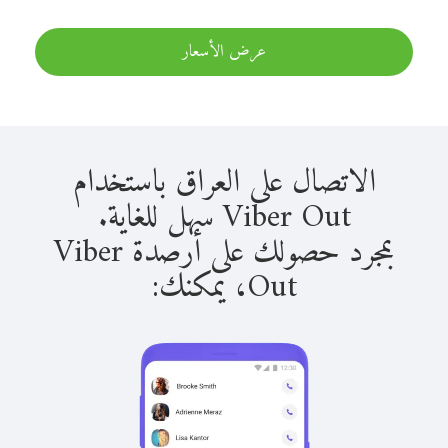
عرض الأسعار
الاتصال على العراق باستخدام
Viber Out سهل للغاية.
بمجرد حصولك على أرصدة Viber
Out، يمكنك: