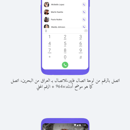
اتصل بالرقم من لوحة اتصال فايبر.
للاتصال بـ العراق من البحرين، اتصل
كما هو موضح أدناه:
+
+
964
الرقم المحلي