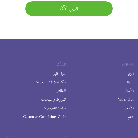
تنزيل الآن
VIBER
الشركة
المزايا
حول فايبر
مدونة
مركز العلامات التجارية
الأمان
الوظائف
Viber Out
الشروط والسياسات
الأسعار
سياسة الخصوصية
دعم
Customer Complaints Code