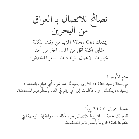
نصائح للاتصال بـ العراق
من البحرين
يمنحك Viber Out المزيد من وقت المكالمة
مقابل تكلفة أقل من المال. اختر من أحد
خيارات الاتصال المرنة ذات السعر المنخفض:
حزم الأرصدة
تتم إضافة رصيد Viber Out إلى رصيدك عند شراء أي مبلغ. باستخدام
رصيدك، يمكنك إجراء مكالمات إلى أي رقم في العالم بأسعار فايبر المنخفضة.
خطط اتصال لمدة 30 يومًا
تتيح لك خطة الـ 30 يوماً للاتصال إجراء مكالمات دولية إلى الوجهة التي
تختارها لمدة 30 يوماً بأسعار فايبر المنخفضة.