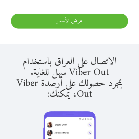
عرض الأسعار
الاتصال على العراق باستخدام
Viber Out سهل للغاية.
بمجرد حصولك على أرصدة Viber
Out، يمكنك: