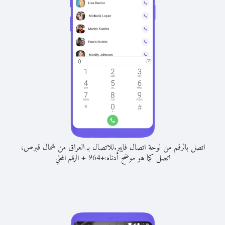
اتصل بالرقم من لوحة اتصال فايبر.
للاتصال بـ العراق من شمال قبرص،
اتصل كما هو موضح أدناه:
+
+
964
الرقم المحلي