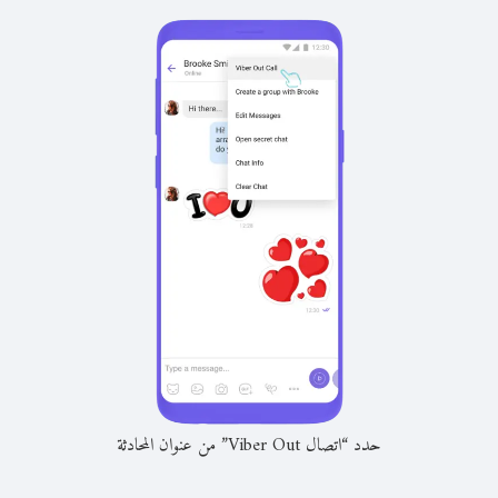
حدد “اتصال Viber Out” من عنوان المحادثة