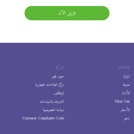
تنزيل الآن
VIBER
الشركة
المزايا
حول فايبر
مدونة
مركز العلامات التجارية
الأمان
الوظائف
Viber Out
الشروط والسياسات
الأسعار
سياسة الخصوصية
دعم
Customer Complaints Code