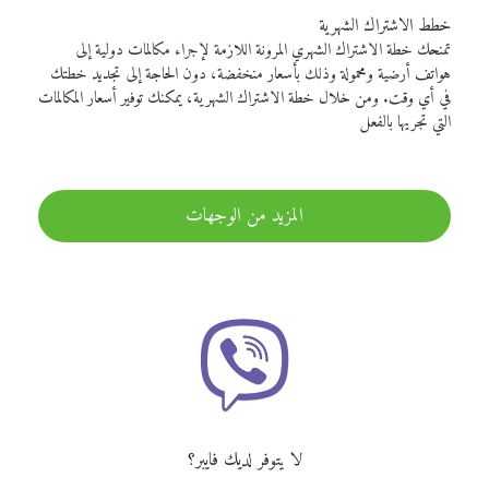
خطط الاشتراك الشهرية
تمنحك خطة الاشتراك الشهري المرونة اللازمة لإجراء مكالمات دولية إلى
هواتف أرضية ومحمولة وذلك بأسعار منخفضة، دون الحاجة إلى تجديد خطتك
في أي وقت. ومن خلال خطة الاشتراك الشهرية، يمكنك توفير أسعار المكالمات
التي تجريها بالفعل
المزيد من الوجهات
لا يتوفر لديك فايبر؟