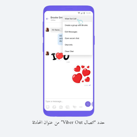
حدد “اتصال Viber Out” من عنوان المحادثة