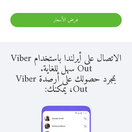
عرض الأسعار
الاتصال على أيرلندا باستخدام Viber
Out سهل للغاية.
بمجرد حصولك على أرصدة Viber
Out، يمكنك: