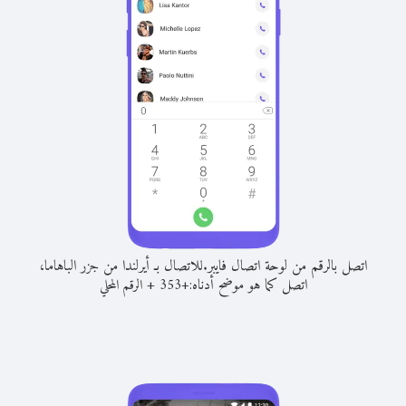
اتصل بالرقم من لوحة اتصال فايبر.
للاتصال بـ أيرلندا من جزر الباهاما،
اتصل كما هو موضح أدناه:
+
+
353
الرقم المحلي