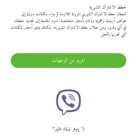
خطط الاشتراك الشهرية
تمنحك خطة الاشتراك الشهري المرونة اللازمة لإجراء مكالمات دولية إلى
هواتف أرضية ومحمولة وذلك بأسعار منخفضة، دون الحاجة إلى تجديد خطتك
في أي وقت. ومن خلال خطة الاشتراك الشهرية، يمكنك توفير أسعار المكالمات
التي تجريها بالفعل
المزيد من الوجهات
لا يتوفر لديك فايبر؟