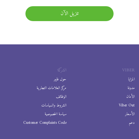
تنزيل الآن
VIBER
الشركة
المزايا
حول فايبر
مدونة
مركز العلامات التجارية
الأمان
الوظائف
Viber Out
الشروط والسياسات
الأسعار
سياسة الخصوصية
دعم
Customer Complaints Code