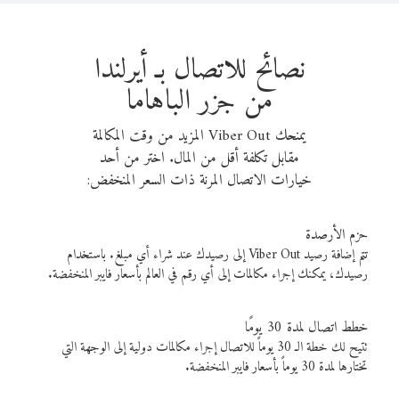
نصائح للاتصال بـ أيرلندا
من جزر الباهاما
يمنحك Viber Out المزيد من وقت المكالمة
مقابل تكلفة أقل من المال. اختر من أحد
خيارات الاتصال المرنة ذات السعر المنخفض:
حزم الأرصدة
تتم إضافة رصيد Viber Out إلى رصيدك عند شراء أي مبلغ. باستخدام
رصيدك، يمكنك إجراء مكالمات إلى أي رقم في العالم بأسعار فايبر المنخفضة.
خطط اتصال لمدة 30 يومًا
تتيح لك خطة الـ 30 يوماً للاتصال إجراء مكالمات دولية إلى الوجهة التي
تختارها لمدة 30 يوماً بأسعار فايبر المنخفضة.