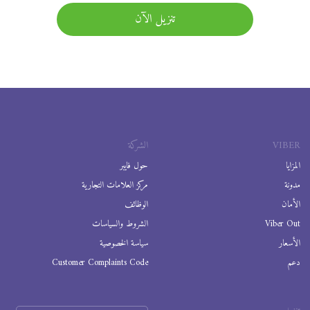
تنزيل الآن
VIBER
الشركة
المزايا
حول فايبر
مدونة
مركز العلامات التجارية
الأمان
الوظائف
Viber Out
الشروط والسياسات
الأسعار
سياسة الخصوصية
دعم
Customer Complaints Code