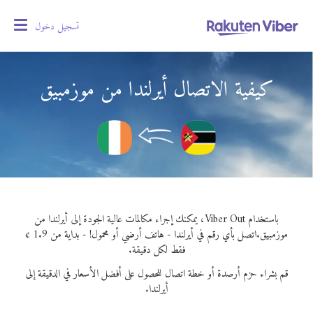
تسجيل دخول
oggle
gation
كيفية الاتصال أيرلندا من موزمبيق
باستخدام Viber Out، يمكنك إجراء مكالمات عالية الجودة إلى أيرلندا من
موزمبيق.
اتصل بأي رقم في أيرلندا - هاتف أرضي أو محمول! - بداية من 1.9 ¢
فقط لكل دقيقة.
قم بشراء حزم أرصدة أو خطة اتصال للحصول على أفضل الأسعار في الدقيقة إلى
أيرلندا.