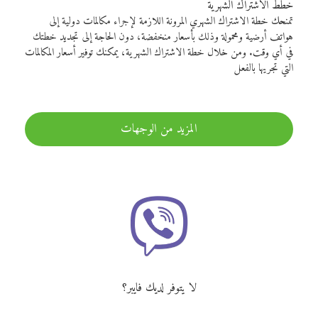
خطط الاشتراك الشهرية
تمنحك خطة الاشتراك الشهري المرونة اللازمة لإجراء مكالمات دولية إلى
هواتف أرضية ومحمولة وذلك بأسعار منخفضة، دون الحاجة إلى تجديد خطتك
في أي وقت. ومن خلال خطة الاشتراك الشهرية، يمكنك توفير أسعار المكالمات
التي تجريها بالفعل
المزيد من الوجهات
لا يتوفر لديك فايبر؟