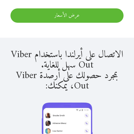
عرض الأسعار
الاتصال على أيرلندا باستخدام Viber
Out سهل للغاية.
بمجرد حصولك على أرصدة Viber
Out، يمكنك: