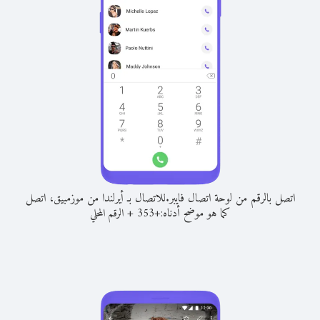
اتصل بالرقم من لوحة اتصال فايبر.
للاتصال بـ أيرلندا من موزمبيق، اتصل
كما هو موضح أدناه:
+
+
353
الرقم المحلي