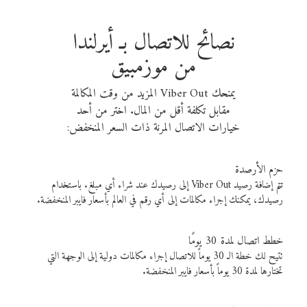
نصائح للاتصال بـ أيرلندا
من موزمبيق
يمنحك Viber Out المزيد من وقت المكالمة
مقابل تكلفة أقل من المال. اختر من أحد
خيارات الاتصال المرنة ذات السعر المنخفض:
حزم الأرصدة
تتم إضافة رصيد Viber Out إلى رصيدك عند شراء أي مبلغ. باستخدام
رصيدك، يمكنك إجراء مكالمات إلى أي رقم في العالم بأسعار فايبر المنخفضة.
خطط اتصال لمدة 30 يومًا
تتيح لك خطة الـ 30 يوماً للاتصال إجراء مكالمات دولية إلى الوجهة التي
تختارها لمدة 30 يوماً بأسعار فايبر المنخفضة.