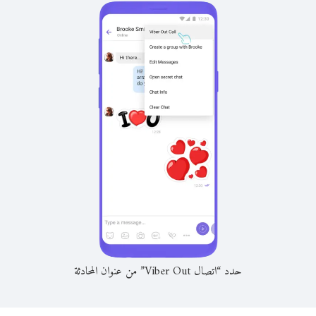
حدد “اتصال Viber Out” من عنوان المحادثة