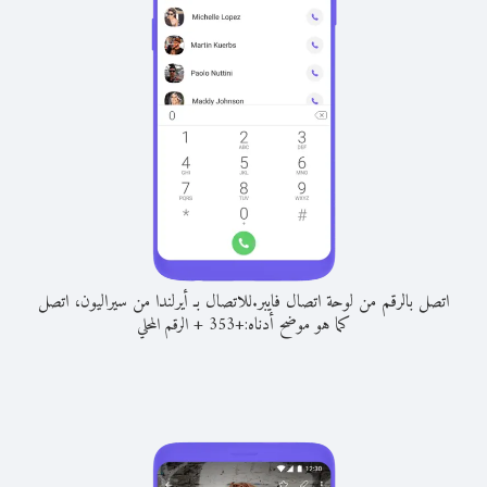
اتصل بالرقم من لوحة اتصال فايبر.
للاتصال بـ أيرلندا من سيراليون، اتصل
كما هو موضح أدناه:
+
+
353
الرقم المحلي