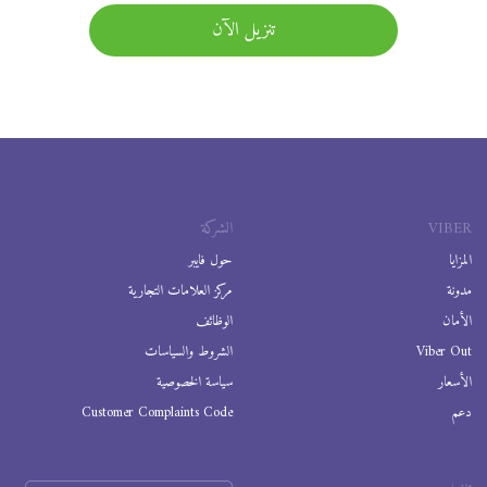
تنزيل الآن
VIBER
الشركة
المزايا
حول فايبر
مدونة
مركز العلامات التجارية
الأمان
الوظائف
Viber Out
الشروط والسياسات
الأسعار
سياسة الخصوصية
دعم
Customer Complaints Code