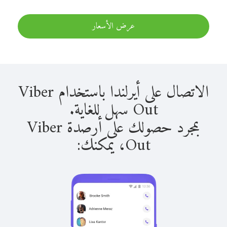
عرض الأسعار
الاتصال على أيرلندا باستخدام Viber
Out سهل للغاية.
بمجرد حصولك على أرصدة Viber
Out، يمكنك: