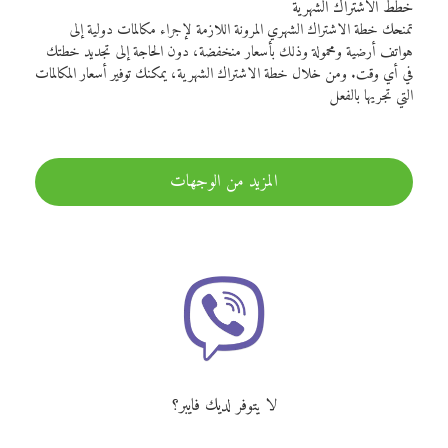
خطط الاشتراك الشهرية
تمنحك خطة الاشتراك الشهري المرونة اللازمة لإجراء مكالمات دولية إلى
هواتف أرضية ومحمولة وذلك بأسعار منخفضة، دون الحاجة إلى تجديد خطتك
في أي وقت. ومن خلال خطة الاشتراك الشهرية، يمكنك توفير أسعار المكالمات
التي تجريها بالفعل
المزيد من الوجهات
لا يتوفر لديك فايبر؟