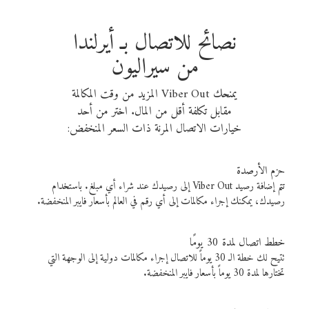
نصائح للاتصال بـ أيرلندا
من سيراليون
يمنحك Viber Out المزيد من وقت المكالمة
مقابل تكلفة أقل من المال. اختر من أحد
خيارات الاتصال المرنة ذات السعر المنخفض:
حزم الأرصدة
تتم إضافة رصيد Viber Out إلى رصيدك عند شراء أي مبلغ. باستخدام
رصيدك، يمكنك إجراء مكالمات إلى أي رقم في العالم بأسعار فايبر المنخفضة.
خطط اتصال لمدة 30 يومًا
تتيح لك خطة الـ 30 يوماً للاتصال إجراء مكالمات دولية إلى الوجهة التي
تختارها لمدة 30 يوماً بأسعار فايبر المنخفضة.