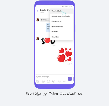
حدد “اتصال Viber Out” من عنوان المحادثة