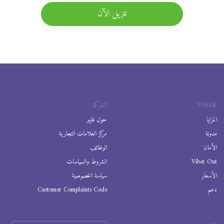
تنزيل الآن
VIBER
الشركة
المزايا
حول فايبر
مدونة
مركز العلامات التجارية
الأمان
الوظائف
Viber Out
الشروط والسياسات
الأسعار
سياسة الخصوصية
دعم
Customer Complaints Code