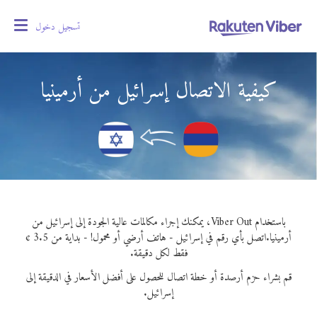
تسجيل دخول
oggle
gation
كيفية الاتصال إسرائيل من أرمينيا
باستخدام Viber Out، يمكنك إجراء مكالمات عالية الجودة إلى إسرائيل من
أرمينيا.
اتصل بأي رقم في إسرائيل - هاتف أرضي أو محمول! - بداية من 3.5 ¢
فقط لكل دقيقة.
قم بشراء حزم أرصدة أو خطة اتصال للحصول على أفضل الأسعار في الدقيقة إلى
إسرائيل.