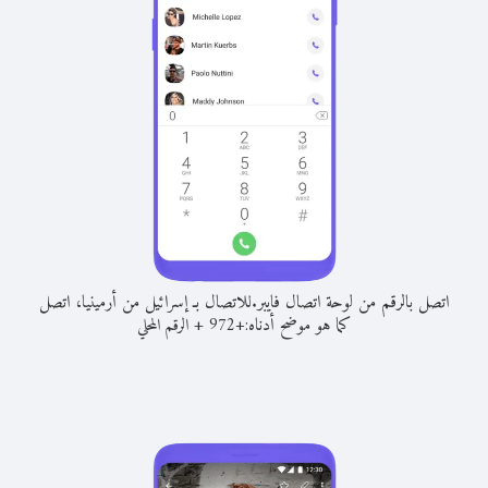
اتصل بالرقم من لوحة اتصال فايبر.
للاتصال بـ إسرائيل من أرمينيا، اتصل
كما هو موضح أدناه:
+
+
972
الرقم المحلي