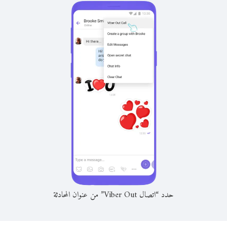
حدد “اتصال Viber Out” من عنوان المحادثة