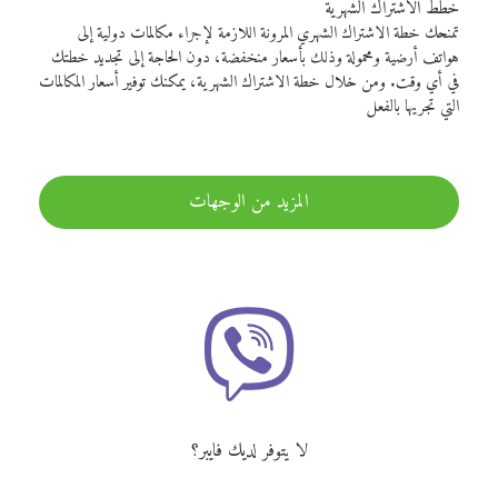
خطط الاشتراك الشهرية
تمنحك خطة الاشتراك الشهري المرونة اللازمة لإجراء مكالمات دولية إلى
هواتف أرضية ومحمولة وذلك بأسعار منخفضة، دون الحاجة إلى تجديد خطتك
في أي وقت. ومن خلال خطة الاشتراك الشهرية، يمكنك توفير أسعار المكالمات
التي تجريها بالفعل
المزيد من الوجهات
لا يتوفر لديك فايبر؟