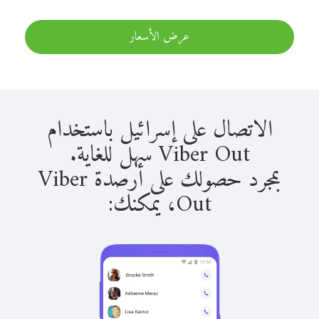
عرض الأسعار
الاتصال على إسرائيل باستخدام
Viber Out سهل للغاية.
بمجرد حصولك على أرصدة Viber
Out، يمكنك: