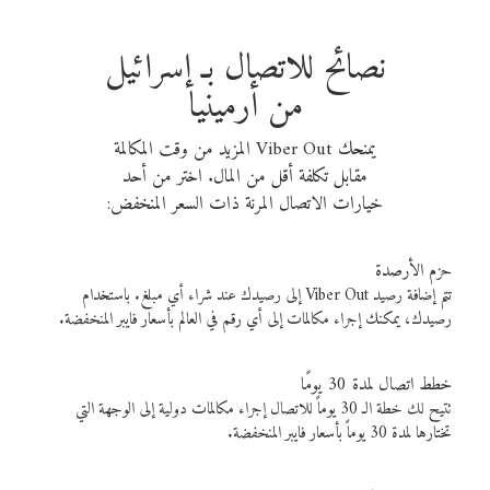
نصائح للاتصال بـ إسرائيل
من أرمينيا
يمنحك Viber Out المزيد من وقت المكالمة
مقابل تكلفة أقل من المال. اختر من أحد
خيارات الاتصال المرنة ذات السعر المنخفض:
حزم الأرصدة
تتم إضافة رصيد Viber Out إلى رصيدك عند شراء أي مبلغ. باستخدام
رصيدك، يمكنك إجراء مكالمات إلى أي رقم في العالم بأسعار فايبر المنخفضة.
خطط اتصال لمدة 30 يومًا
تتيح لك خطة الـ 30 يوماً للاتصال إجراء مكالمات دولية إلى الوجهة التي
تختارها لمدة 30 يوماً بأسعار فايبر المنخفضة.