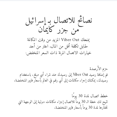
نصائح للاتصال بـ إسرائيل
من جزر كايمان
يمنحك Viber Out المزيد من وقت المكالمة
مقابل تكلفة أقل من المال. اختر من أحد
خيارات الاتصال المرنة ذات السعر المنخفض:
حزم الأرصدة
تتم إضافة رصيد Viber Out إلى رصيدك عند شراء أي مبلغ. باستخدام
رصيدك، يمكنك إجراء مكالمات إلى أي رقم في العالم بأسعار فايبر المنخفضة.
خطط اتصال لمدة 30 يومًا
تتيح لك خطة الـ 30 يوماً للاتصال إجراء مكالمات دولية إلى الوجهة التي
تختارها لمدة 30 يوماً بأسعار فايبر المنخفضة.