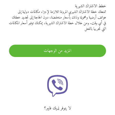
خطط الاشتراك الشهرية
تمنحك خطة الاشتراك الشهري المرونة اللازمة لإجراء مكالمات دولية إلى
هواتف أرضية ومحمولة وذلك بأسعار منخفضة، دون الحاجة إلى تجديد خطتك
في أي وقت. ومن خلال خطة الاشتراك الشهرية، يمكنك توفير أسعار المكالمات
التي تجريها بالفعل
المزيد من الوجهات
لا يتوفر لديك فايبر؟