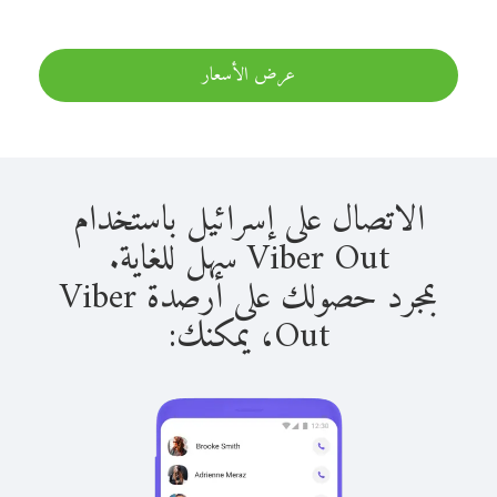
عرض الأسعار
الاتصال على إسرائيل باستخدام
Viber Out سهل للغاية.
بمجرد حصولك على أرصدة Viber
Out، يمكنك: