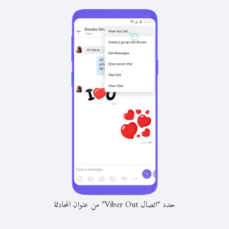
حدد “اتصال Viber Out” من عنوان المحادثة