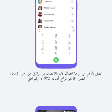
اتصل بالرقم من لوحة اتصال فايبر.
للاتصال بـ إسرائيل من جزر كايمان،
اتصل كما هو موضح أدناه:
+
+
972
الرقم المحلي