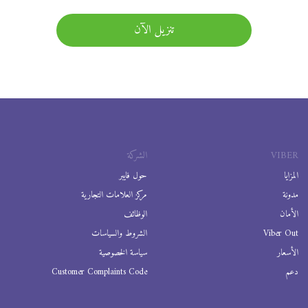
تنزيل الآن
VIBER
الشركة
المزايا
حول فايبر
مدونة
مركز العلامات التجارية
الأمان
الوظائف
Viber Out
الشروط والسياسات
الأسعار
سياسة الخصوصية
دعم
Customer Complaints Code