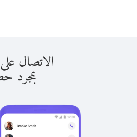
الاتصال على إسرائيل 
بمجرد حصولك ع