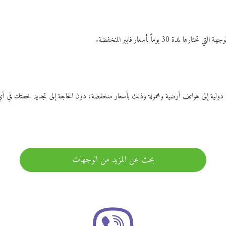
ات دولية إلى هواتف أرضية ومحمولة وذلك بأسعار منخفضة، دون الحاجة إلى تجديد خطتك ف
بحث عن المزيد من الوجهات