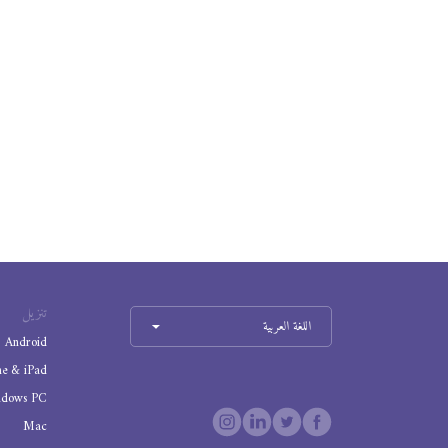
تنزيل
اللغة العربية
Android
ne & iPad
ndows PC
Mac