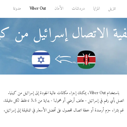
تنزيل
المزايا
دردشات
الأمان
Viber Out
مدونة
ية الاتصال إسرائيل من كين
باستخدام Viber Out، يمكنك إجراء مكالمات عالية الجودة إلى إسرائيل من كينيا.
اتصل بأي رقم في إسرائيل - هاتف أرضي أو محمول! - بداية من 3.5 ¢ فقط لكل دقيقة.
قم بشراء حزم أرصدة أو خطة اتصال للحصول على أفضل الأسعار في الدقيقة إلى إسرائيل.