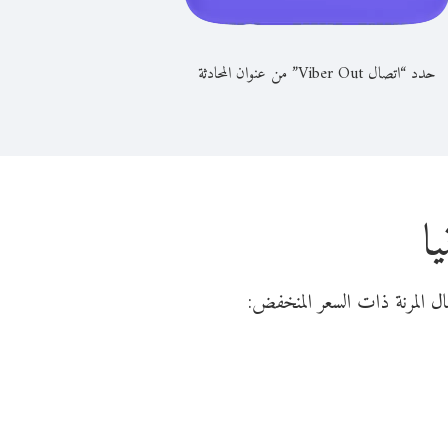
حدد “اتصال Viber Out” من عنوان المحادثة
ا