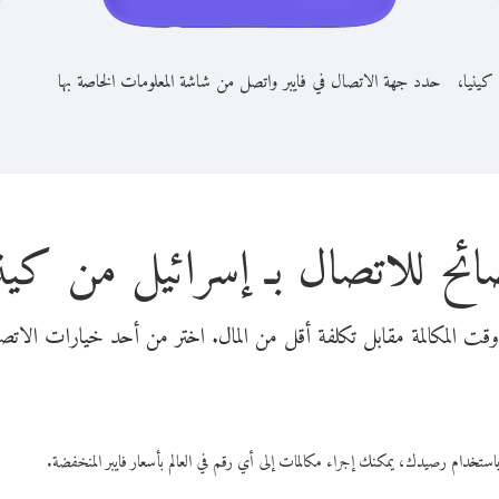
كينيا،
حدد جهة الاتصال في فايبر واتصل من شاشة المعلومات الخاصة بها
ائح للاتصال بـ إسرائيل من كيني