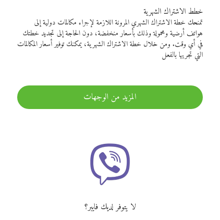
خطط الاشتراك الشهرية
تمنحك خطة الاشتراك الشهري المرونة اللازمة لإجراء مكالمات دولية إلى
هواتف أرضية ومحمولة وذلك بأسعار منخفضة، دون الحاجة إلى تجديد خطتك
في أي وقت. ومن خلال خطة الاشتراك الشهرية، يمكنك توفير أسعار المكالمات
التي تجريها بالفعل
المزيد من الوجهات
لا يتوفر لديك فايبر؟