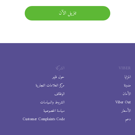
تنزيل الآن
VIBER
الشركة
المزايا
حول فايبر
مدونة
مركز العلامات التجارية
الأمان
الوظائف
Viber Out
الشروط والسياسات
الأسعار
سياسة الخصوصية
دعم
Customer Complaints Code