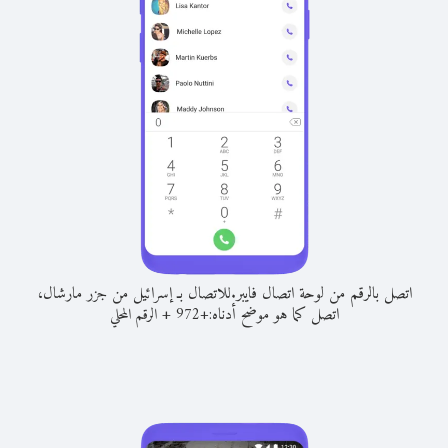
اتصل بالرقم من لوحة اتصال فايبر.
للاتصال بـ إسرائيل من جزر مارشال،
اتصل كما هو موضح أدناه:
+
+
972
الرقم المحلي