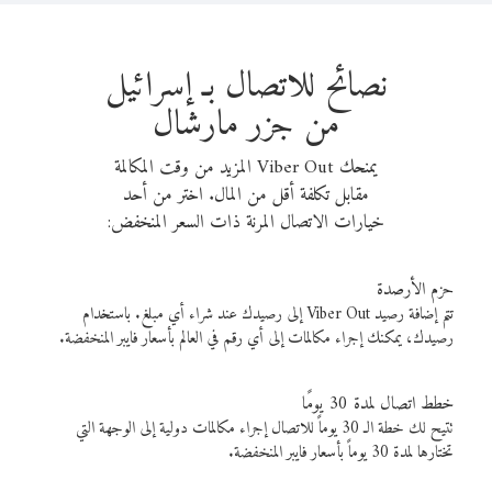
نصائح للاتصال بـ إسرائيل
من جزر مارشال
يمنحك Viber Out المزيد من وقت المكالمة
مقابل تكلفة أقل من المال. اختر من أحد
خيارات الاتصال المرنة ذات السعر المنخفض:
حزم الأرصدة
تتم إضافة رصيد Viber Out إلى رصيدك عند شراء أي مبلغ. باستخدام
رصيدك، يمكنك إجراء مكالمات إلى أي رقم في العالم بأسعار فايبر المنخفضة.
خطط اتصال لمدة 30 يومًا
تتيح لك خطة الـ 30 يوماً للاتصال إجراء مكالمات دولية إلى الوجهة التي
تختارها لمدة 30 يوماً بأسعار فايبر المنخفضة.