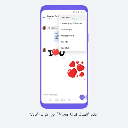
حدد “اتصال Viber Out” من عنوان المحادثة