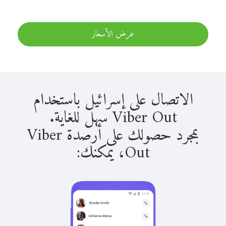
عرض الأسعار
الاتصال على إسرائيل باستخدام
Viber Out سهل للغاية.
بمجرد حصولك على أرصدة Viber
Out، يمكنك: