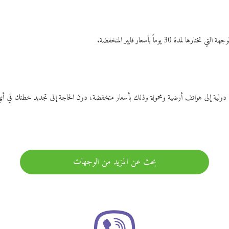
ات دولية إلى هواتف أرضية ومحمولة وذلك بأسعار منخفضة، دون الحاجة إلى تجديد خطتك ف
بحث عن المزيد من الوجهات