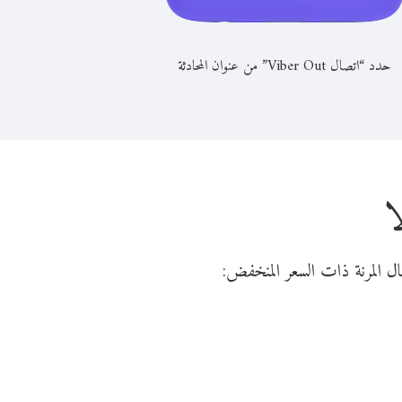
حدد “اتصال Viber Out” من عنوان المحادثة
ا