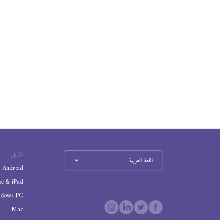
تنزيل
اللغة العربية
Android
ne & iPad
ndows PC
Mac