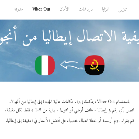
تنزيل
المزايا
دردشات
الأمان
Viber Out
مدونة
ية الاتصال إيطاليا من أنجو
باستخدام Viber Out، يمكنك إجراء مكالمات عالية الجودة إلى إيطاليا من أنجولا.
اتصل بأي رقم في إيطاليا - هاتف أرضي أو محمول! - بداية من 1.9 ¢ فقط لكل دقيقة.
قم بشراء حزم أرصدة أو خطة اتصال للحصول على أفضل الأسعار في الدقيقة إلى إيطاليا.