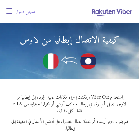
تسجيل دخول
oggle
gation
كيفية الاتصال إيطاليا من لاوس
باستخدام Viber Out، يمكنك إجراء مكالمات عالية الجودة إلى إيطاليا من
لاوس.
اتصل بأي رقم في إيطاليا - هاتف أرضي أو محمول! - بداية من 1.9 ¢
فقط لكل دقيقة.
قم بشراء حزم أرصدة أو خطة اتصال للحصول على أفضل الأسعار في الدقيقة إلى
إيطاليا.