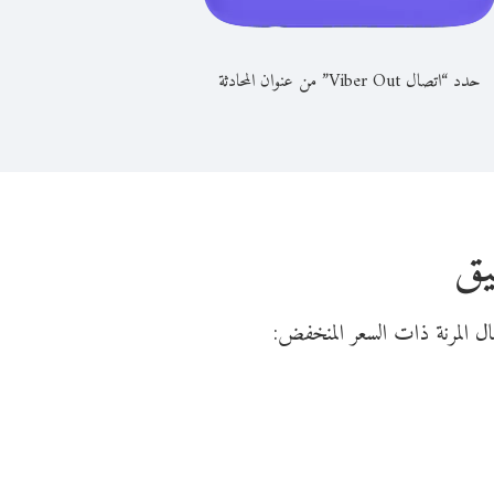
حدد “اتصال Viber Out” من عنوان المحادثة
يق