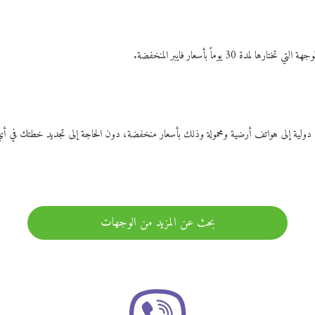
ات دولية إلى هواتف أرضية ومحمولة وذلك بأسعار منخفضة، دون الحاجة إلى تجديد خطتك ف
بحث عن المزيد من الوجهات