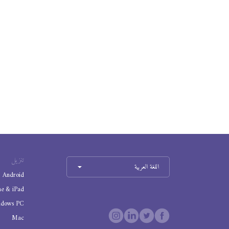
تنزيل
اللغة العربية
Android
ne & iPad
ndows PC
Mac