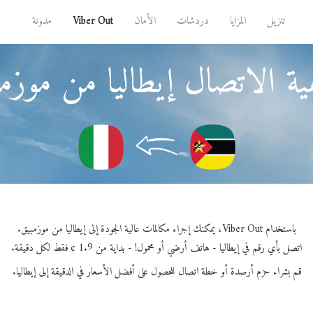
تنزيل
المزايا
دردشات
الأمان
Viber Out
مدونة
ة الاتصال إيطاليا من موزم
باستخدام Viber Out، يمكنك إجراء مكالمات عالية الجودة إلى إيطاليا من موزمبيق.
اتصل بأي رقم في إيطاليا - هاتف أرضي أو محمول! - بداية من 1.9 ¢ فقط لكل دقيقة.
قم بشراء حزم أرصدة أو خطة اتصال للحصول على أفضل الأسعار في الدقيقة إلى إيطاليا.