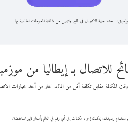
وزمبيق،
حدد جهة الاتصال في فايبر واتصل من شاشة المعلومات الخاصة بها
ئح للاتصال بـ إيطاليا من موزمب