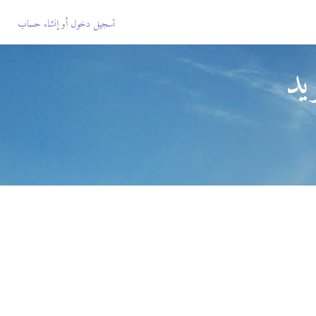
تسجيل دخول
أو
إنشاء حساب
يد