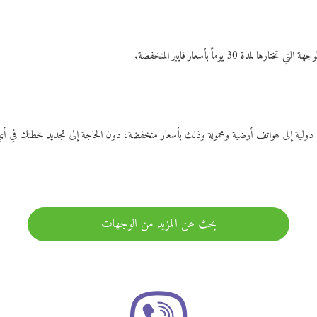
ات دولية إلى هواتف أرضية ومحمولة وذلك بأسعار منخفضة، دون الحاجة إلى تجديد خطتك ف
بحث عن المزيد من الوجهات