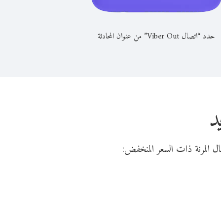
حدد “اتصال Viber Out” من عنوان المحادثة
د