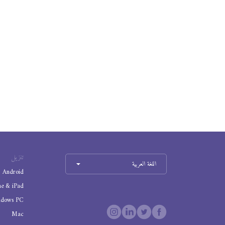
تنزيل
اللغة العربية
Android
ne & iPad
ndows PC
Mac