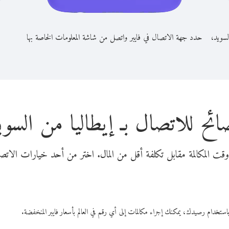
لسويد،
حدد جهة الاتصال في فايبر واتصل من شاشة المعلومات الخاصة بها
ائح للاتصال بـ إيطاليا من السوي