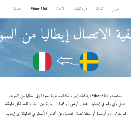
تنزيل
المزايا
دردشات
الأمان
Viber Out
مدونة
ية الاتصال إيطاليا من السو
باستخدام Viber Out، يمكنك إجراء مكالمات عالية الجودة إلى إيطاليا من السويد.
اتصل بأي رقم في إيطاليا - هاتف أرضي أو محمول! - بداية من 2.4 ¢ فقط لكل دقيقة.
قم بشراء حزم أرصدة أو خطة اتصال للحصول على أفضل الأسعار في الدقيقة إلى إيطاليا.