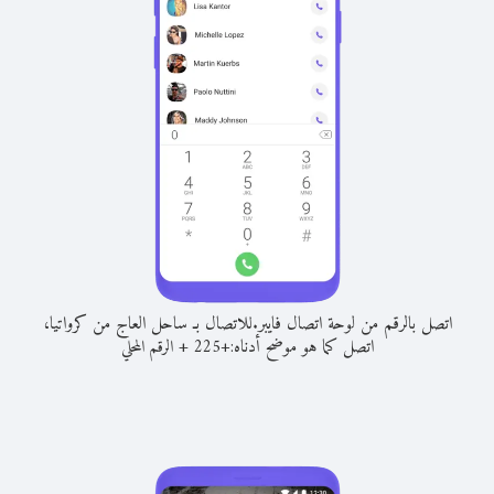
اتصل بالرقم من لوحة اتصال فايبر.
للاتصال بـ ساحل العاج من كرواتيا،
اتصل كما هو موضح أدناه:
+
+
225
الرقم المحلي