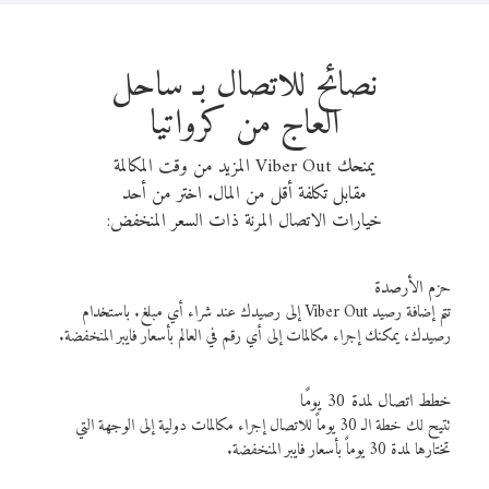
نصائح للاتصال بـ ساحل
العاج من كرواتيا
يمنحك Viber Out المزيد من وقت المكالمة
مقابل تكلفة أقل من المال. اختر من أحد
خيارات الاتصال المرنة ذات السعر المنخفض:
حزم الأرصدة
تتم إضافة رصيد Viber Out إلى رصيدك عند شراء أي مبلغ. باستخدام
رصيدك، يمكنك إجراء مكالمات إلى أي رقم في العالم بأسعار فايبر المنخفضة.
خطط اتصال لمدة 30 يومًا
تتيح لك خطة الـ 30 يوماً للاتصال إجراء مكالمات دولية إلى الوجهة التي
تختارها لمدة 30 يوماً بأسعار فايبر المنخفضة.