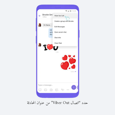
حدد “اتصال Viber Out” من عنوان المحادثة