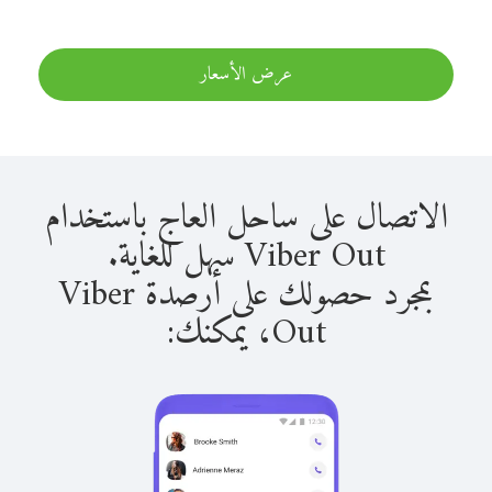
عرض الأسعار
الاتصال على ساحل العاج باستخدام
Viber Out سهل للغاية.
بمجرد حصولك على أرصدة Viber
Out، يمكنك: