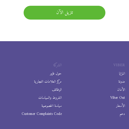
تنزيل الآن
VIBER
الشركة
المزايا
حول فايبر
مدونة
مركز العلامات التجارية
الأمان
الوظائف
Viber Out
الشروط والسياسات
الأسعار
سياسة الخصوصية
دعم
Customer Complaints Code