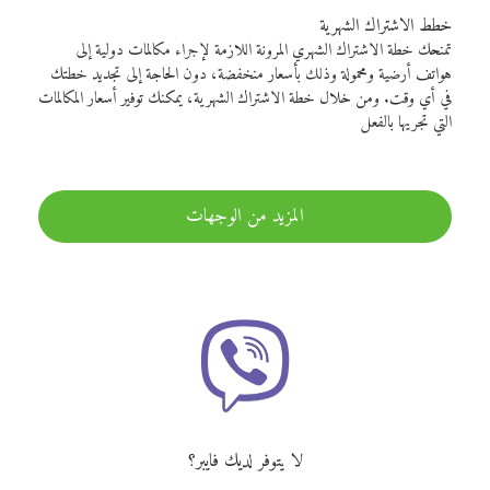
خطط الاشتراك الشهرية
تمنحك خطة الاشتراك الشهري المرونة اللازمة لإجراء مكالمات دولية إلى
هواتف أرضية ومحمولة وذلك بأسعار منخفضة، دون الحاجة إلى تجديد خطتك
في أي وقت. ومن خلال خطة الاشتراك الشهرية، يمكنك توفير أسعار المكالمات
التي تجريها بالفعل
المزيد من الوجهات
لا يتوفر لديك فايبر؟