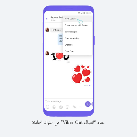
حدد “اتصال Viber Out” من عنوان المحادثة