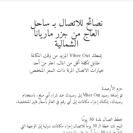
نصائح للاتصال بـ ساحل
العاج من جزر ماريانا
الشمالية
يمنحك Viber Out المزيد من وقت المكالمة
مقابل تكلفة أقل من المال. اختر من أحد
خيارات الاتصال المرنة ذات السعر المنخفض:
حزم الأرصدة
تتم إضافة رصيد Viber Out إلى رصيدك عند شراء أي مبلغ. باستخدام
رصيدك، يمكنك إجراء مكالمات إلى أي رقم في العالم بأسعار فايبر المنخفضة.
خطط اتصال لمدة 30 يومًا
تتيح لك خطة الـ 30 يوماً للاتصال إجراء مكالمات دولية إلى الوجهة التي
تختارها لمدة 30 يوماً بأسعار فايبر المنخفضة.