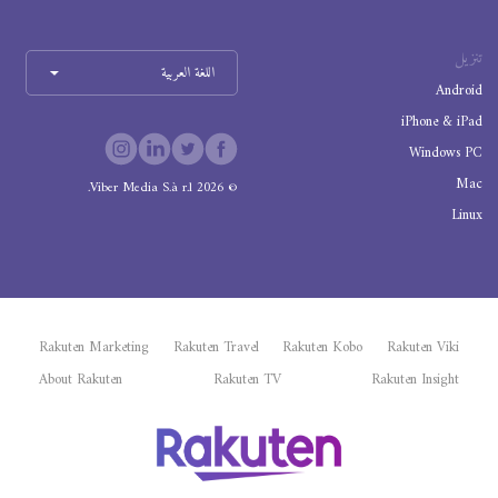
تنزيل
اللغة العربية
Android
iPhone & iPad
Windows PC
Mac
Viber Media S.à r.l.
2026
©
Linux
Rakuten Marketing
Rakuten Travel
Rakuten Kobo
Rakuten Viki
About Rakuten
Rakuten TV
Rakuten Insight