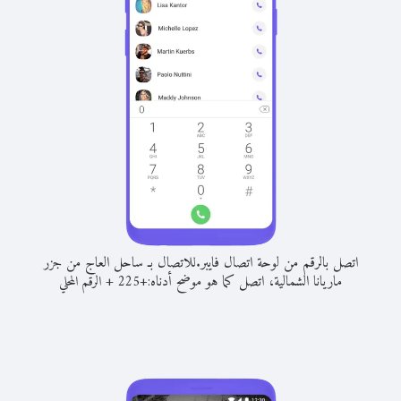
اتصل بالرقم من لوحة اتصال فايبر.
للاتصال بـ ساحل العاج من جزر
ماريانا الشمالية، اتصل كما هو موضح أدناه:
+
+
225
الرقم المحلي