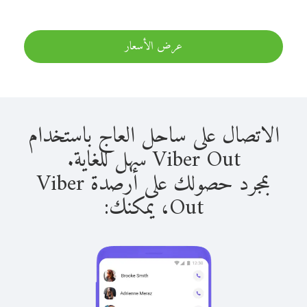
عرض الأسعار
الاتصال على ساحل العاج باستخدام
Viber Out سهل للغاية.
بمجرد حصولك على أرصدة Viber
Out، يمكنك: