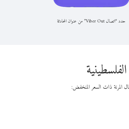
حدد “اتصال Viber Out” من عنوان المحادثة
لفلسطينية