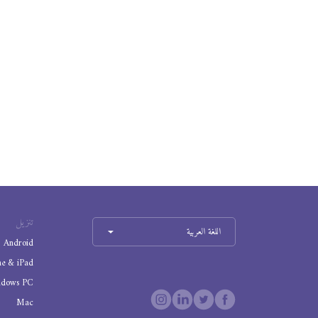
تنزيل
اللغة العربية
Android
ne & iPad
ndows PC
Mac