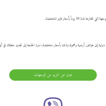
ات دولية إلى هواتف أرضية ومحمولة وذلك بأسعار منخفضة، دون الحاجة إلى تجديد خطتك ف
بحث عن المزيد من الوجهات