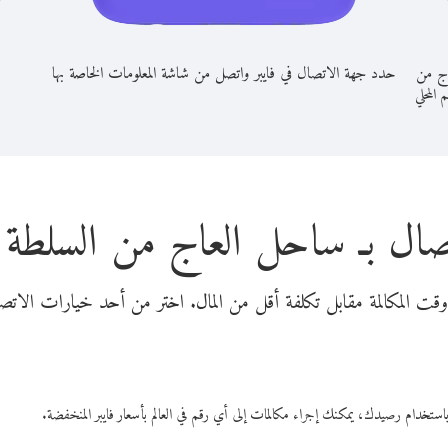
اج من
حدد جهة الاتصال في فايبر واتصل من شاشة المعلومات الخاصة بها
م المحلي
صال بـ ساحل العاج من السلطة ا