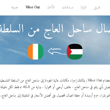
تنزيل
المزايا
دردشات
الأمان
Viber Out
مدونة
ال ساحل العاج من السلطة 
راء مكالمات عالية الجودة إلى ساحل العاج من السلطة الفلسطينية.
تصل بأي رقم في ساحل العاج - هاتف أرضي أو محمول! - بداية من 40.0 ¢ فقط لكل دقيقة.
قم بشراء حزم أرصدة أو خطة اتصال للحصول على أفضل الأسعار في الدقيقة إلى ساحل العاج.