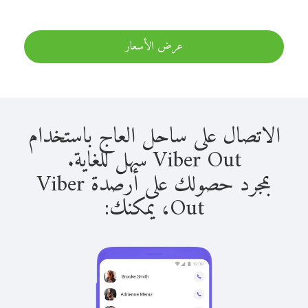
عرض الأسعار
الاتصال على ساحل العاج باستخدام
Viber Out سهل للغاية.
بمجرد حصولك على أرصدة Viber
Out، يمكنك: