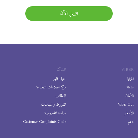
تنزيل الآن
VIBER
الشركة
المزايا
حول فايبر
مدونة
مركز العلامات التجارية
الأمان
الوظائف
Viber Out
الشروط والسياسات
الأسعار
سياسة الخصوصية
دعم
Customer Complaints Code