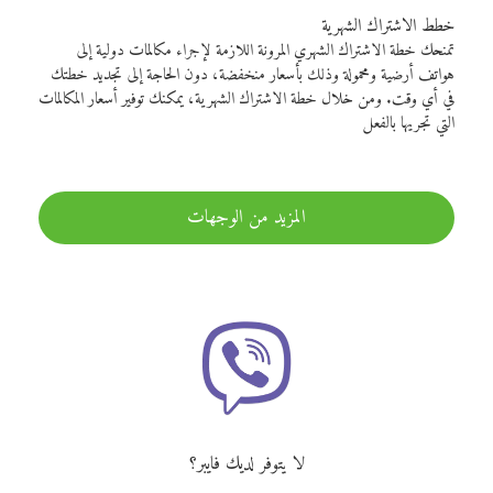
خطط الاشتراك الشهرية
تمنحك خطة الاشتراك الشهري المرونة اللازمة لإجراء مكالمات دولية إلى
هواتف أرضية ومحمولة وذلك بأسعار منخفضة، دون الحاجة إلى تجديد خطتك
في أي وقت. ومن خلال خطة الاشتراك الشهرية، يمكنك توفير أسعار المكالمات
التي تجريها بالفعل
المزيد من الوجهات
لا يتوفر لديك فايبر؟