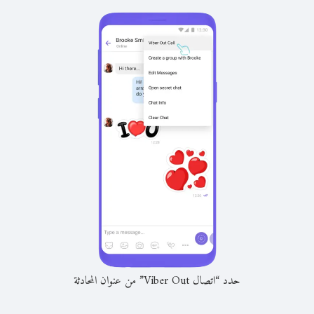
حدد “اتصال Viber Out” من عنوان المحادثة