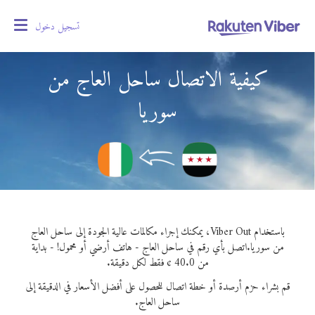
تسجيل دخول
oggle
gation
كيفية الاتصال ساحل العاج من
سوريا
باستخدام Viber Out، يمكنك إجراء مكالمات عالية الجودة إلى ساحل العاج
من سوريا.
اتصل بأي رقم في ساحل العاج - هاتف أرضي أو محمول! - بداية
من 40.0 ¢ فقط لكل دقيقة.
قم بشراء حزم أرصدة أو خطة اتصال للحصول على أفضل الأسعار في الدقيقة إلى
ساحل العاج.