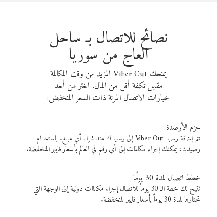
نصائح للاتصال بـ ساحل
العاج من سوريا
يمنحك Viber Out المزيد من وقت المكالمة
مقابل تكلفة أقل من المال. اختر من أحد
خيارات الاتصال المرنة ذات السعر المنخفض:
حزم الأرصدة
تتم إضافة رصيد Viber Out إلى رصيدك عند شراء أي مبلغ. باستخدام
رصيدك، يمكنك إجراء مكالمات إلى أي رقم في العالم بأسعار فايبر المنخفضة.
خطط اتصال لمدة 30 يومًا
تتيح لك خطة الـ 30 يوماً للاتصال إجراء مكالمات دولية إلى الوجهة التي
تختارها لمدة 30 يوماً بأسعار فايبر المنخفضة.