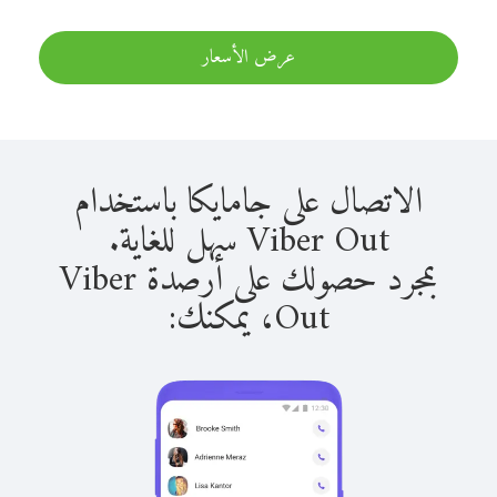
عرض الأسعار
الاتصال على جامايكا باستخدام
Viber Out سهل للغاية.
بمجرد حصولك على أرصدة Viber
Out، يمكنك: