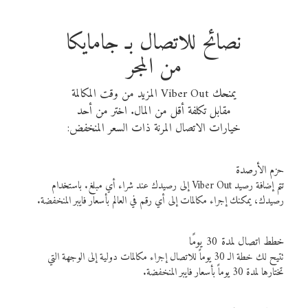
نصائح للاتصال بـ جامايكا
من المجر
يمنحك Viber Out المزيد من وقت المكالمة
مقابل تكلفة أقل من المال. اختر من أحد
خيارات الاتصال المرنة ذات السعر المنخفض:
حزم الأرصدة
تتم إضافة رصيد Viber Out إلى رصيدك عند شراء أي مبلغ. باستخدام
رصيدك، يمكنك إجراء مكالمات إلى أي رقم في العالم بأسعار فايبر المنخفضة.
خطط اتصال لمدة 30 يومًا
تتيح لك خطة الـ 30 يوماً للاتصال إجراء مكالمات دولية إلى الوجهة التي
تختارها لمدة 30 يوماً بأسعار فايبر المنخفضة.