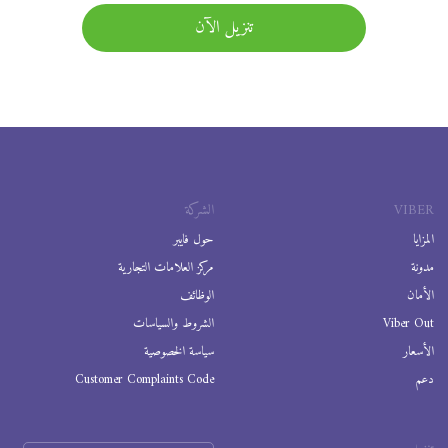
تنزيل الآن
VIBER
الشركة
المزايا
حول فايبر
مدونة
مركز العلامات التجارية
الأمان
الوظائف
Viber Out
الشروط والسياسات
الأسعار
سياسة الخصوصية
دعم
Customer Complaints Code