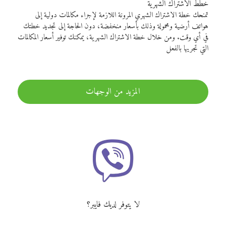
خطط الاشتراك الشهرية
تمنحك خطة الاشتراك الشهري المرونة اللازمة لإجراء مكالمات دولية إلى
هواتف أرضية ومحمولة وذلك بأسعار منخفضة، دون الحاجة إلى تجديد خطتك
في أي وقت. ومن خلال خطة الاشتراك الشهرية، يمكنك توفير أسعار المكالمات
التي تجريها بالفعل
المزيد من الوجهات
لا يتوفر لديك فايبر؟