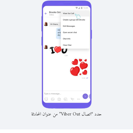
حدد “اتصال Viber Out” من عنوان المحادثة