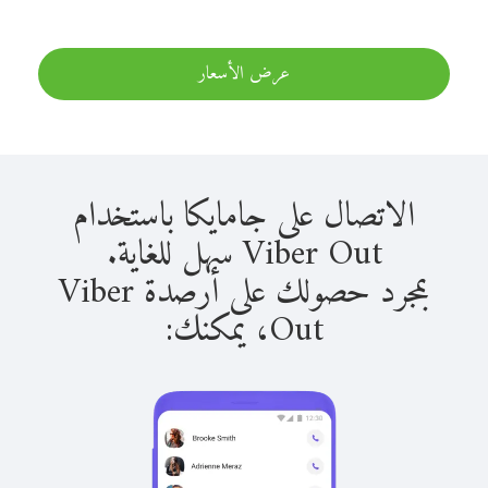
عرض الأسعار
الاتصال على جامايكا باستخدام
Viber Out سهل للغاية.
بمجرد حصولك على أرصدة Viber
Out، يمكنك: