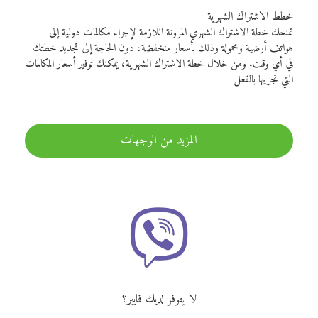
خطط الاشتراك الشهرية
تمنحك خطة الاشتراك الشهري المرونة اللازمة لإجراء مكالمات دولية إلى
هواتف أرضية ومحمولة وذلك بأسعار منخفضة، دون الحاجة إلى تجديد خطتك
في أي وقت. ومن خلال خطة الاشتراك الشهرية، يمكنك توفير أسعار المكالمات
التي تجريها بالفعل
المزيد من الوجهات
لا يتوفر لديك فايبر؟