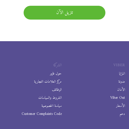
تنزيل الآن
VIBER
الشركة
المزايا
حول فايبر
مدونة
مركز العلامات التجارية
الأمان
الوظائف
Viber Out
الشروط والسياسات
الأسعار
سياسة الخصوصية
دعم
Customer Complaints Code