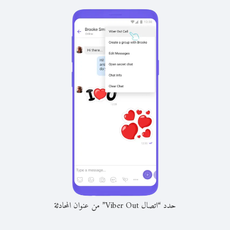
حدد “اتصال Viber Out” من عنوان المحادثة