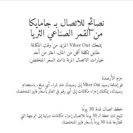
نصائح للاتصال بـ جامايكا
من القمر الصناعي الثريا
يمنحك Viber Out المزيد من وقت المكالمة
مقابل تكلفة أقل من المال. اختر من أحد
خيارات الاتصال المرنة ذات السعر المنخفض:
حزم الأرصدة
تتم إضافة رصيد Viber Out إلى رصيدك عند شراء أي مبلغ. باستخدام
رصيدك، يمكنك إجراء مكالمات إلى أي رقم في العالم بأسعار فايبر المنخفضة.
خطط اتصال لمدة 30 يومًا
تتيح لك خطة الـ 30 يوماً للاتصال إجراء مكالمات دولية إلى الوجهة التي
تختارها لمدة 30 يوماً بأسعار فايبر المنخفضة.