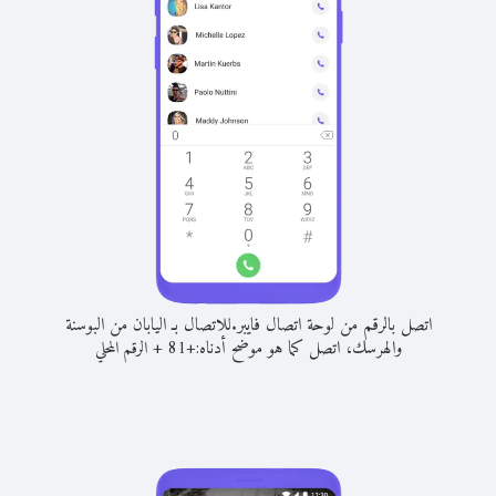
اتصل بالرقم من لوحة اتصال فايبر.
للاتصال بـ اليابان من البوسنة
والهرسك، اتصل كما هو موضح أدناه:
+
+
81
الرقم المحلي