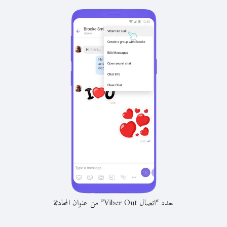
حدد “اتصال Viber Out” من عنوان المحادثة