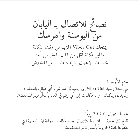
نصائح للاتصال بـ اليابان
من البوسنة والهرسك
يمنحك Viber Out المزيد من وقت المكالمة
مقابل تكلفة أقل من المال. اختر من أحد
خيارات الاتصال المرنة ذات السعر المنخفض:
حزم الأرصدة
تتم إضافة رصيد Viber Out إلى رصيدك عند شراء أي مبلغ. باستخدام
رصيدك، يمكنك إجراء مكالمات إلى أي رقم في العالم بأسعار فايبر المنخفضة.
خطط اتصال لمدة 30 يومًا
تتيح لك خطة الـ 30 يوماً للاتصال إجراء مكالمات دولية إلى الوجهة التي
تختارها لمدة 30 يوماً بأسعار فايبر المنخفضة.