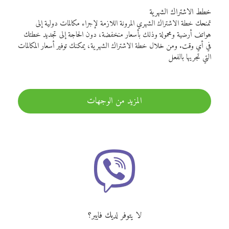
خطط الاشتراك الشهرية
تمنحك خطة الاشتراك الشهري المرونة اللازمة لإجراء مكالمات دولية إلى
هواتف أرضية ومحمولة وذلك بأسعار منخفضة، دون الحاجة إلى تجديد خطتك
في أي وقت. ومن خلال خطة الاشتراك الشهرية، يمكنك توفير أسعار المكالمات
التي تجريها بالفعل
المزيد من الوجهات
لا يتوفر لديك فايبر؟