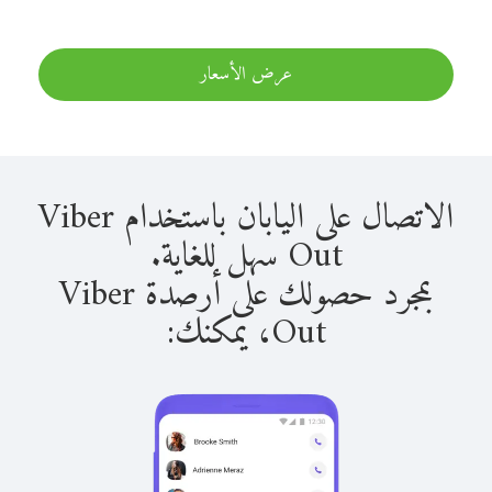
عرض الأسعار
الاتصال على اليابان باستخدام Viber
Out سهل للغاية.
بمجرد حصولك على أرصدة Viber
Out، يمكنك: