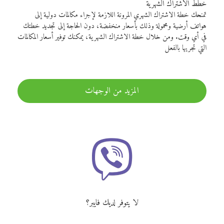
خطط الاشتراك الشهرية
تمنحك خطة الاشتراك الشهري المرونة اللازمة لإجراء مكالمات دولية إلى
هواتف أرضية ومحمولة وذلك بأسعار منخفضة، دون الحاجة إلى تجديد خطتك
في أي وقت. ومن خلال خطة الاشتراك الشهرية، يمكنك توفير أسعار المكالمات
التي تجريها بالفعل
المزيد من الوجهات
لا يتوفر لديك فايبر؟