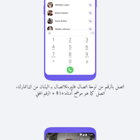
اتصل بالرقم من لوحة اتصال فايبر.
للاتصال بـ اليابان من الدانمارك،
اتصل كما هو موضح أدناه:
+
+
81
الرقم المحلي