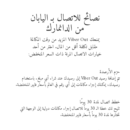
نصائح للاتصال بـ اليابان
من الدانمارك
يمنحك Viber Out المزيد من وقت المكالمة
مقابل تكلفة أقل من المال. اختر من أحد
خيارات الاتصال المرنة ذات السعر المنخفض:
حزم الأرصدة
تتم إضافة رصيد Viber Out إلى رصيدك عند شراء أي مبلغ. باستخدام
رصيدك، يمكنك إجراء مكالمات إلى أي رقم في العالم بأسعار فايبر المنخفضة.
خطط اتصال لمدة 30 يومًا
تتيح لك خطة الـ 30 يوماً للاتصال إجراء مكالمات دولية إلى الوجهة التي
تختارها لمدة 30 يوماً بأسعار فايبر المنخفضة.