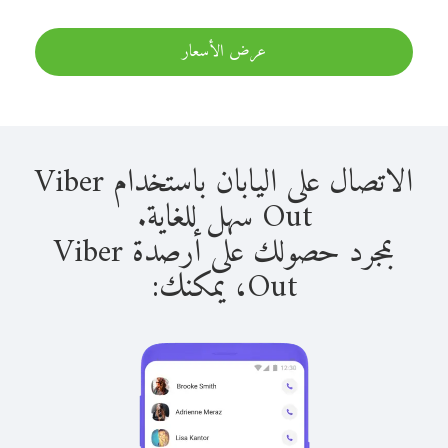
عرض الأسعار
الاتصال على اليابان باستخدام Viber
Out سهل للغاية.
بمجرد حصولك على أرصدة Viber
Out، يمكنك: