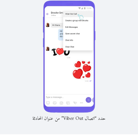
حدد “اتصال Viber Out” من عنوان المحادثة