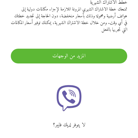
خطط الاشتراك الشهرية
تمنحك خطة الاشتراك الشهري المرونة اللازمة لإجراء مكالمات دولية إلى
هواتف أرضية ومحمولة وذلك بأسعار منخفضة، دون الحاجة إلى تجديد خطتك
في أي وقت. ومن خلال خطة الاشتراك الشهرية، يمكنك توفير أسعار المكالمات
التي تجريها بالفعل
المزيد من الوجهات
لا يتوفر لديك فايبر؟