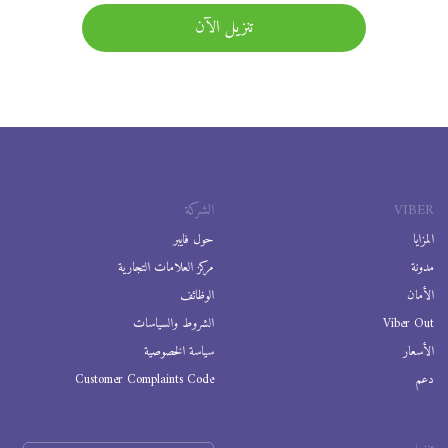
تنزيل الآن
VIBER
الشركة
المزايا
حول فايبر
مدونة
مركز العلامات التجارية
الأمان
الوظائف
Viber Out
الشروط والسياسات
الأسعار
سياسة الخصوصية
دعم
Customer Complaints Code