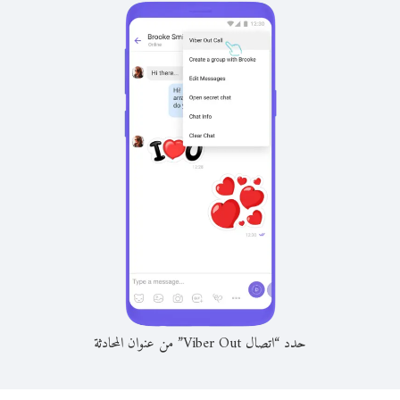
حدد “اتصال Viber Out” من عنوان المحادثة