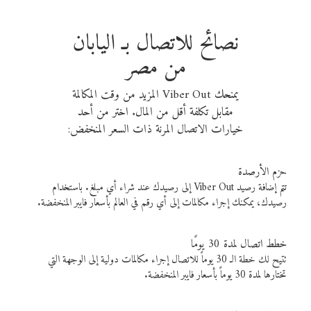
نصائح للاتصال بـ اليابان
من مصر
يمنحك Viber Out المزيد من وقت المكالمة
مقابل تكلفة أقل من المال. اختر من أحد
خيارات الاتصال المرنة ذات السعر المنخفض:
حزم الأرصدة
تتم إضافة رصيد Viber Out إلى رصيدك عند شراء أي مبلغ. باستخدام
رصيدك، يمكنك إجراء مكالمات إلى أي رقم في العالم بأسعار فايبر المنخفضة.
خطط اتصال لمدة 30 يومًا
تتيح لك خطة الـ 30 يوماً للاتصال إجراء مكالمات دولية إلى الوجهة التي
تختارها لمدة 30 يوماً بأسعار فايبر المنخفضة.