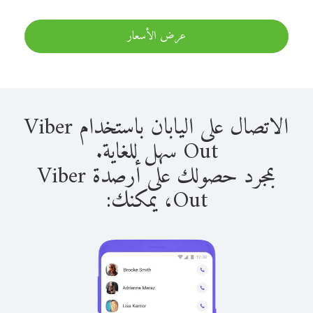
عرض الأسعار
الاتصال على اليابان باستخدام Viber
Out سهل للغاية.
بمجرد حصولك على أرصدة Viber
Out، يمكنك: