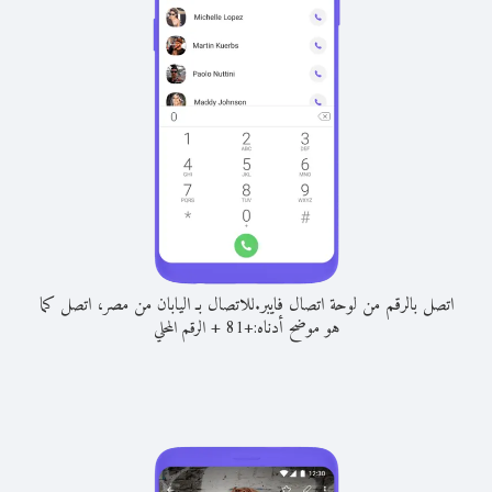
اتصل بالرقم من لوحة اتصال فايبر.
للاتصال بـ اليابان من مصر، اتصل كما
هو موضح أدناه:
+
+
81
الرقم المحلي