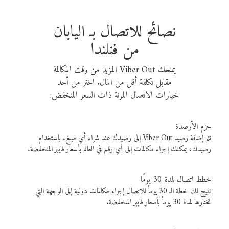
نصائح للاتصال بـ اليابان
من فنلندا
يمنحك Viber Out المزيد من وقت المكالمة
مقابل تكلفة أقل من المال. اختر من أحد
خيارات الاتصال المرنة ذات السعر المنخفض:
حزم الأرصدة
تتم إضافة رصيد Viber Out إلى رصيدك عند شراء أي مبلغ. باستخدام
رصيدك، يمكنك إجراء مكالمات إلى أي رقم في العالم بأسعار فايبر المنخفضة.
خطط اتصال لمدة 30 يومًا
تتيح لك خطة الـ 30 يوماً للاتصال إجراء مكالمات دولية إلى الوجهة التي
تختارها لمدة 30 يوماً بأسعار فايبر المنخفضة.