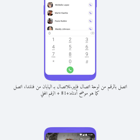
اتصل بالرقم من لوحة اتصال فايبر.
للاتصال بـ اليابان من فنلندا، اتصل
كما هو موضح أدناه:
+
+
81
الرقم المحلي