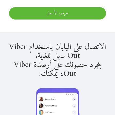
عرض الأسعار
الاتصال على اليابان باستخدام Viber
Out سهل للغاية.
بمجرد حصولك على أرصدة Viber
Out، يمكنك: