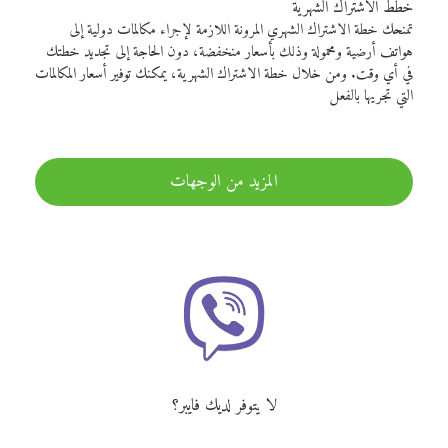
خطط الاشتراك الشهرية
تمنحك خطة الاشتراك الشهري المرونة اللازمة لإجراء مكالمات دولية إلى
هواتف أرضية ومحمولة وذلك بأسعار منخفضة، دون الحاجة إلى تجديد خطتك
في أي وقت. ومن خلال خطة الاشتراك الشهرية، يمكنك توفير أسعار المكالمات
التي تجريها بالفعل
المزيد من الوجهات
لا يتوفر لديك فايبر؟