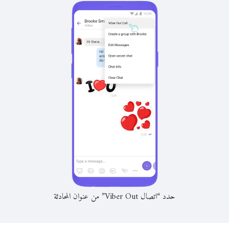
حدد “اتصال Viber Out” من عنوان المحادثة