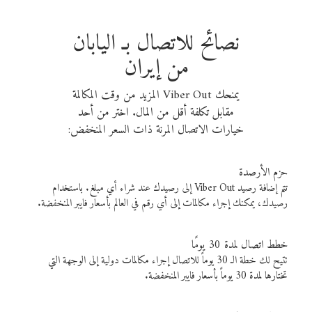
نصائح للاتصال بـ اليابان
من إيران
يمنحك Viber Out المزيد من وقت المكالمة
مقابل تكلفة أقل من المال. اختر من أحد
خيارات الاتصال المرنة ذات السعر المنخفض:
حزم الأرصدة
تتم إضافة رصيد Viber Out إلى رصيدك عند شراء أي مبلغ. باستخدام
رصيدك، يمكنك إجراء مكالمات إلى أي رقم في العالم بأسعار فايبر المنخفضة.
خطط اتصال لمدة 30 يومًا
تتيح لك خطة الـ 30 يوماً للاتصال إجراء مكالمات دولية إلى الوجهة التي
تختارها لمدة 30 يوماً بأسعار فايبر المنخفضة.