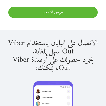
عرض الأسعار
الاتصال على اليابان باستخدام Viber
Out سهل للغاية.
بمجرد حصولك على أرصدة Viber
Out، يمكنك: