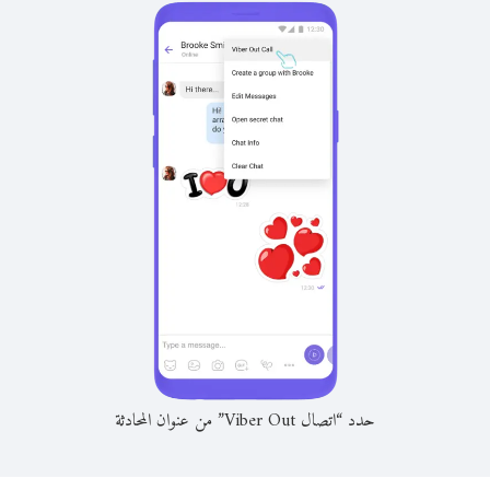
حدد “اتصال Viber Out” من عنوان المحادثة