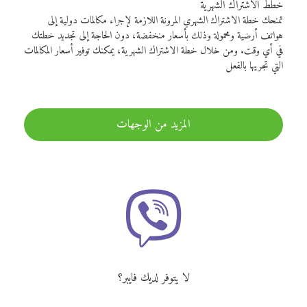
خطط الاشتراك الشهرية
تمنحك خطة الاشتراك الشهري المرونة اللازمة لإجراء مكالمات دولية إلى
هواتف أرضية ومحمولة وذلك بأسعار منخفضة، دون الحاجة إلى تجديد خطتك
في أي وقت. ومن خلال خطة الاشتراك الشهرية، يمكنك توفير أسعار المكالمات
التي تجريها بالفعل
المزيد من الوجهات
لا يتوفر لديك فايبر؟