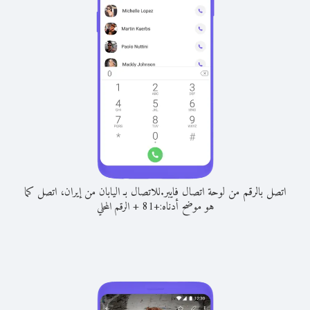
اتصل بالرقم من لوحة اتصال فايبر.
للاتصال بـ اليابان من إيران، اتصل كما
هو موضح أدناه:
+
+
81
الرقم المحلي