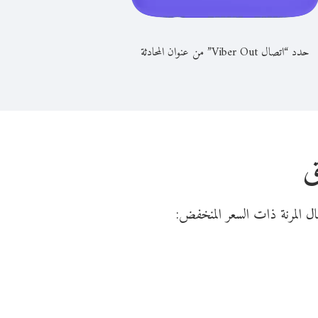
حدد “اتصال Viber Out” من عنوان المحادثة
ق