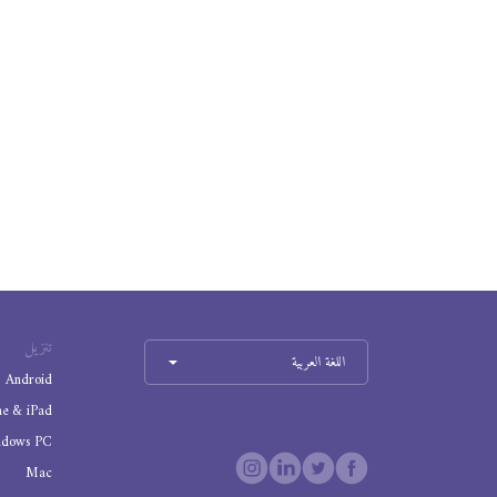
تنزيل
اللغة العربية
Android
ne & iPad
ndows PC
Mac