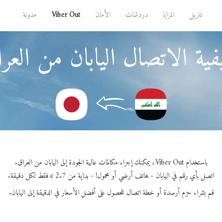
تنزيل
المزايا
دردشات
الأمان
Viber Out
مدونة
ية الاتصال اليابان من العر
باستخدام Viber Out، يمكنك إجراء مكالمات عالية الجودة إلى اليابان من العراق.
اتصل بأي رقم في اليابان - هاتف أرضي أو محمول! - بداية من 2.7 ¢ فقط لكل دقيقة.
قم بشراء حزم أرصدة أو خطة اتصال للحصول على أفضل الأسعار في الدقيقة إلى اليابان.