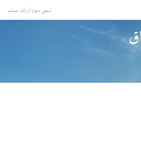
تسجيل دخول
أو
إنشاء حساب
اق