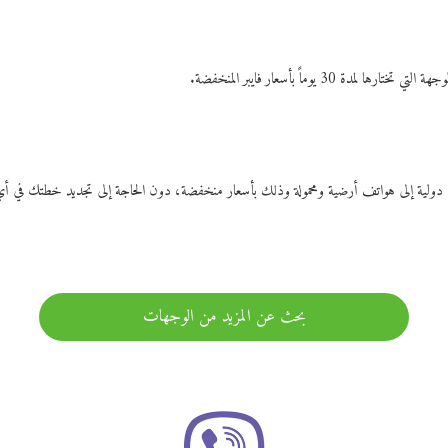
ات دولية إلى هواتف أرضية ومحمولة وذلك بأسعار منخفضة، دون الحاجة إلى تجديد خطتك ف
بحث عن المزيد من الوجهات