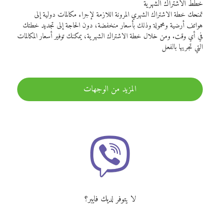
خطط الاشتراك الشهرية
تمنحك خطة الاشتراك الشهري المرونة اللازمة لإجراء مكالمات دولية إلى
هواتف أرضية ومحمولة وذلك بأسعار منخفضة، دون الحاجة إلى تجديد خطتك
في أي وقت. ومن خلال خطة الاشتراك الشهرية، يمكنك توفير أسعار المكالمات
التي تجريها بالفعل
المزيد من الوجهات
لا يتوفر لديك فايبر؟