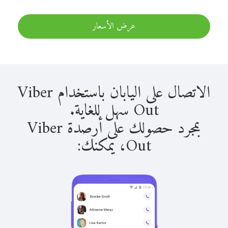
عرض الأسعار
الاتصال على اليابان باستخدام Viber
Out سهل للغاية.
بمجرد حصولك على أرصدة Viber
Out، يمكنك: