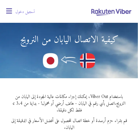
تسجيل دخول
oggle
gation
كيفية الاتصال اليابان من النرويج
باستخدام Viber Out، يمكنك إجراء مكالمات عالية الجودة إلى اليابان من
النرويج.
اتصل بأي رقم في اليابان - هاتف أرضي أو محمول! - بداية من 3.4 ¢
فقط لكل دقيقة.
قم بشراء حزم أرصدة أو خطة اتصال للحصول على أفضل الأسعار في الدقيقة إلى
اليابان.