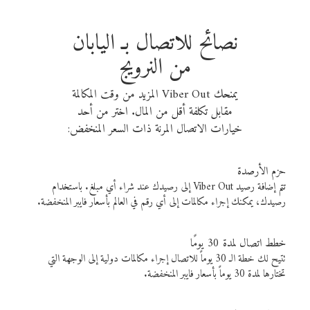
نصائح للاتصال بـ اليابان
من النرويج
يمنحك Viber Out المزيد من وقت المكالمة
مقابل تكلفة أقل من المال. اختر من أحد
خيارات الاتصال المرنة ذات السعر المنخفض:
حزم الأرصدة
تتم إضافة رصيد Viber Out إلى رصيدك عند شراء أي مبلغ. باستخدام
رصيدك، يمكنك إجراء مكالمات إلى أي رقم في العالم بأسعار فايبر المنخفضة.
خطط اتصال لمدة 30 يومًا
تتيح لك خطة الـ 30 يوماً للاتصال إجراء مكالمات دولية إلى الوجهة التي
تختارها لمدة 30 يوماً بأسعار فايبر المنخفضة.