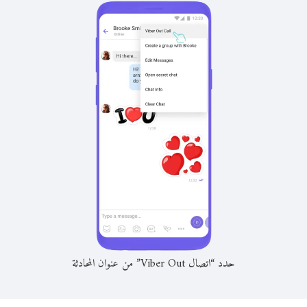
حدد “اتصال Viber Out” من عنوان المحادثة