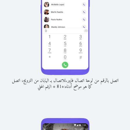
اتصل بالرقم من لوحة اتصال فايبر.
للاتصال بـ اليابان من النرويج، اتصل
كما هو موضح أدناه:
+
+
81
الرقم المحلي