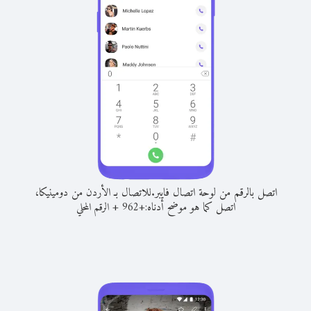
اتصل بالرقم من لوحة اتصال فايبر.
للاتصال بـ الأردن من دومينيكا،
اتصل كما هو موضح أدناه:
+
+
962
الرقم المحلي