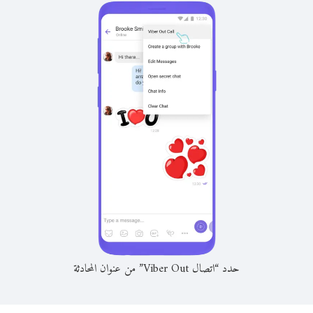
حدد “اتصال Viber Out” من عنوان المحادثة