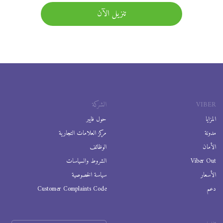
تنزيل الآن
VIBER
الشركة
المزايا
حول فايبر
مدونة
مركز العلامات التجارية
الأمان
الوظائف
Viber Out
الشروط والسياسات
الأسعار
سياسة الخصوصية
دعم
Customer Complaints Code