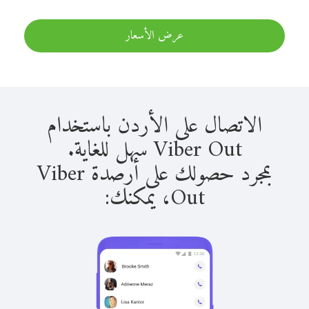
عرض الأسعار
الاتصال على الأردن باستخدام
Viber Out سهل للغاية.
بمجرد حصولك على أرصدة Viber
Out، يمكنك: