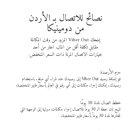
نصائح للاتصال بـ الأردن
من دومينيكا
يمنحك Viber Out المزيد من وقت المكالمة
مقابل تكلفة أقل من المال. اختر من أحد
خيارات الاتصال المرنة ذات السعر المنخفض:
حزم الأرصدة
تتم إضافة رصيد Viber Out إلى رصيدك عند شراء أي مبلغ. باستخدام
رصيدك، يمكنك إجراء مكالمات إلى أي رقم في العالم بأسعار فايبر المنخفضة.
خطط اتصال لمدة 30 يومًا
تتيح لك خطة الـ 30 يوماً للاتصال إجراء مكالمات دولية إلى الوجهة التي
تختارها لمدة 30 يوماً بأسعار فايبر المنخفضة.