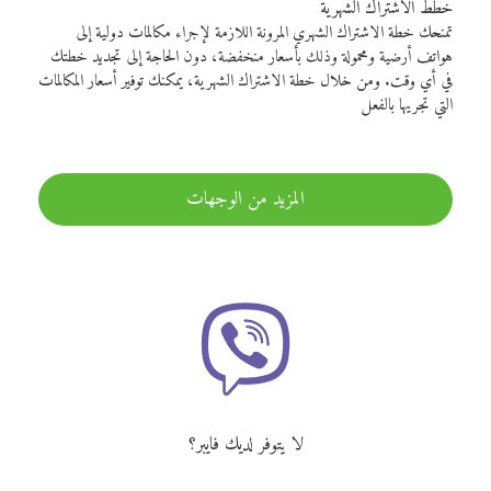
خطط الاشتراك الشهرية
تمنحك خطة الاشتراك الشهري المرونة اللازمة لإجراء مكالمات دولية إلى
هواتف أرضية ومحمولة وذلك بأسعار منخفضة، دون الحاجة إلى تجديد خطتك
في أي وقت. ومن خلال خطة الاشتراك الشهرية، يمكنك توفير أسعار المكالمات
التي تجريها بالفعل
المزيد من الوجهات
لا يتوفر لديك فايبر؟