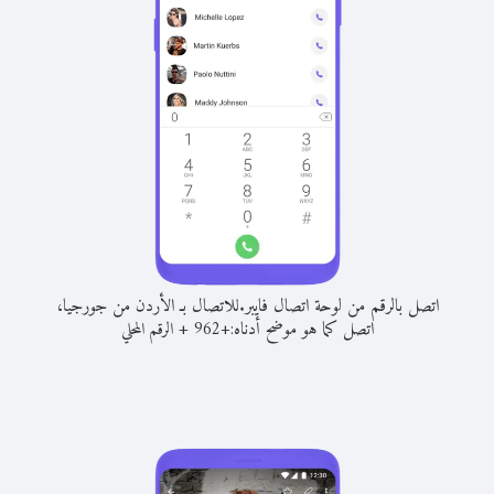
اتصل بالرقم من لوحة اتصال فايبر.
للاتصال بـ الأردن من جورجيا،
اتصل كما هو موضح أدناه:
+
+
962
الرقم المحلي