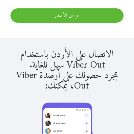
عرض الأسعار
الاتصال على الأردن باستخدام
Viber Out سهل للغاية.
بمجرد حصولك على أرصدة Viber
Out، يمكنك: