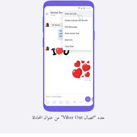
حدد “اتصال Viber Out” من عنوان المحادثة