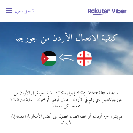
تسجيل دخول
oggle
gation
كيفية الاتصال الأردن من جورجيا
باستخدام Viber Out، يمكنك إجراء مكالمات عالية الجودة إلى الأردن من
جورجيا.
اتصل بأي رقم في الأردن - هاتف أرضي أو محمول! - بداية من 21.5
¢ فقط لكل دقيقة.
قم بشراء حزم أرصدة أو خطة اتصال للحصول على أفضل الأسعار في الدقيقة إلى
الأردن.