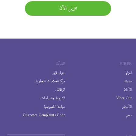
تنزيل الآن
VIBER
الشركة
المزايا
حول فايبر
مدونة
مركز العلامات التجارية
الأمان
الوظائف
Viber Out
الشروط والسياسات
الأسعار
سياسة الخصوصية
دعم
Customer Complaints Code