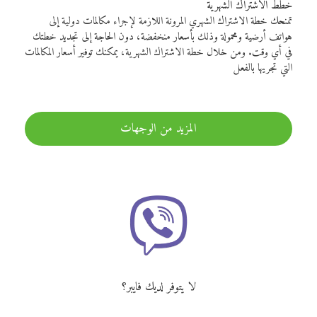
خطط الاشتراك الشهرية
تمنحك خطة الاشتراك الشهري المرونة اللازمة لإجراء مكالمات دولية إلى
هواتف أرضية ومحمولة وذلك بأسعار منخفضة، دون الحاجة إلى تجديد خطتك
في أي وقت. ومن خلال خطة الاشتراك الشهرية، يمكنك توفير أسعار المكالمات
التي تجريها بالفعل
المزيد من الوجهات
لا يتوفر لديك فايبر؟