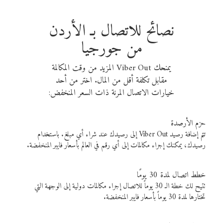
نصائح للاتصال بـ الأردن
من جورجيا
يمنحك Viber Out المزيد من وقت المكالمة
مقابل تكلفة أقل من المال. اختر من أحد
خيارات الاتصال المرنة ذات السعر المنخفض:
حزم الأرصدة
تتم إضافة رصيد Viber Out إلى رصيدك عند شراء أي مبلغ. باستخدام
رصيدك، يمكنك إجراء مكالمات إلى أي رقم في العالم بأسعار فايبر المنخفضة.
خطط اتصال لمدة 30 يومًا
تتيح لك خطة الـ 30 يوماً للاتصال إجراء مكالمات دولية إلى الوجهة التي
تختارها لمدة 30 يوماً بأسعار فايبر المنخفضة.