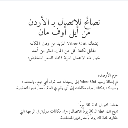
نصائح للاتصال بـ الأردن
من أيل أوف مان
يمنحك Viber Out المزيد من وقت المكالمة
مقابل تكلفة أقل من المال. اختر من أحد
خيارات الاتصال المرنة ذات السعر المنخفض:
حزم الأرصدة
تتم إضافة رصيد Viber Out إلى رصيدك عند شراء أي مبلغ. باستخدام
رصيدك، يمكنك إجراء مكالمات إلى أي رقم في العالم بأسعار فايبر المنخفضة.
خطط اتصال لمدة 30 يومًا
تتيح لك خطة الـ 30 يوماً للاتصال إجراء مكالمات دولية إلى الوجهة التي
تختارها لمدة 30 يوماً بأسعار فايبر المنخفضة.