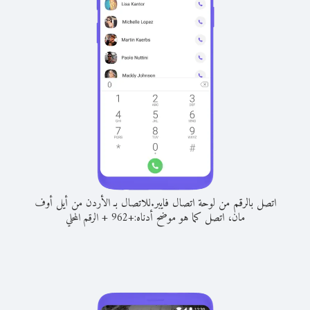
اتصل بالرقم من لوحة اتصال فايبر.
للاتصال بـ الأردن من أيل أوف
مان، اتصل كما هو موضح أدناه:
+
+
962
الرقم المحلي