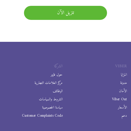
تنزيل الآن
VIBER
الشركة
المزايا
حول فايبر
مدونة
مركز العلامات التجارية
الأمان
الوظائف
Viber Out
الشروط والسياسات
الأسعار
سياسة الخصوصية
دعم
Customer Complaints Code