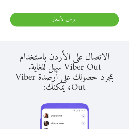
عرض الأسعار
الاتصال على الأردن باستخدام
Viber Out سهل للغاية.
بمجرد حصولك على أرصدة Viber
Out، يمكنك: