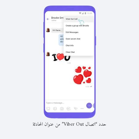
حدد “اتصال Viber Out” من عنوان المحادثة