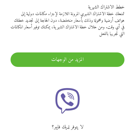
خطط الاشتراك الشهرية
تمنحك خطة الاشتراك الشهري المرونة اللازمة لإجراء مكالمات دولية إلى
هواتف أرضية ومحمولة وذلك بأسعار منخفضة، دون الحاجة إلى تجديد خطتك
في أي وقت. ومن خلال خطة الاشتراك الشهرية، يمكنك توفير أسعار المكالمات
التي تجريها بالفعل
المزيد من الوجهات
لا يتوفر لديك فايبر؟