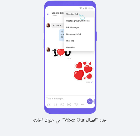
حدد “اتصال Viber Out” من عنوان المحادثة