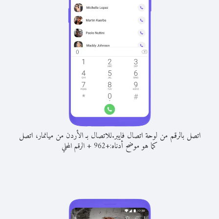
اتصل بالرقم من لوحة اتصال فايبر.
للاتصال بـ الأردن من ميانمار، اتصل
كما هو موضح أدناه:
+
+
962
الرقم المحلي