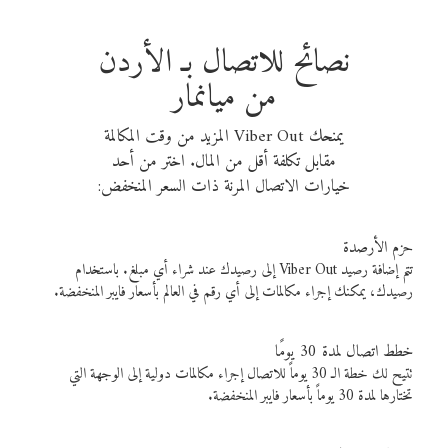
نصائح للاتصال بـ الأردن
من ميانمار
يمنحك Viber Out المزيد من وقت المكالمة
مقابل تكلفة أقل من المال. اختر من أحد
خيارات الاتصال المرنة ذات السعر المنخفض:
حزم الأرصدة
تتم إضافة رصيد Viber Out إلى رصيدك عند شراء أي مبلغ. باستخدام
رصيدك، يمكنك إجراء مكالمات إلى أي رقم في العالم بأسعار فايبر المنخفضة.
خطط اتصال لمدة 30 يومًا
تتيح لك خطة الـ 30 يوماً للاتصال إجراء مكالمات دولية إلى الوجهة التي
تختارها لمدة 30 يوماً بأسعار فايبر المنخفضة.