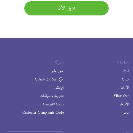
تنزيل الآن
VIBER
الشركة
المزايا
حول فايبر
مدونة
مركز العلامات التجارية
الأمان
الوظائف
Viber Out
الشروط والسياسات
الأسعار
سياسة الخصوصية
دعم
Customer Complaints Code