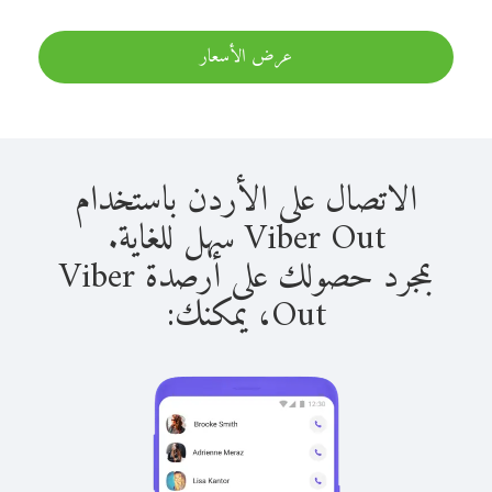
عرض الأسعار
الاتصال على الأردن باستخدام
Viber Out سهل للغاية.
بمجرد حصولك على أرصدة Viber
Out، يمكنك: