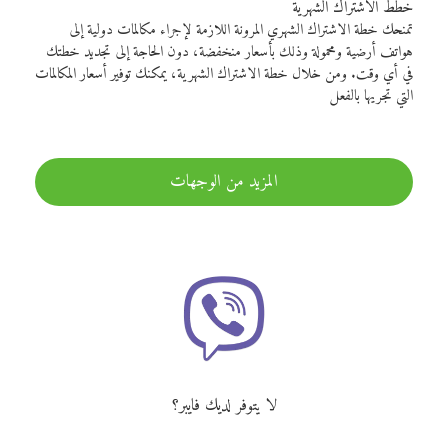
خطط الاشتراك الشهرية
تمنحك خطة الاشتراك الشهري المرونة اللازمة لإجراء مكالمات دولية إلى
هواتف أرضية ومحمولة وذلك بأسعار منخفضة، دون الحاجة إلى تجديد خطتك
في أي وقت. ومن خلال خطة الاشتراك الشهرية، يمكنك توفير أسعار المكالمات
التي تجريها بالفعل
المزيد من الوجهات
لا يتوفر لديك فايبر؟